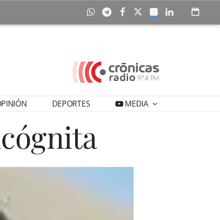
PINIÓN
DEPORTES
MEDIA
ncógnita