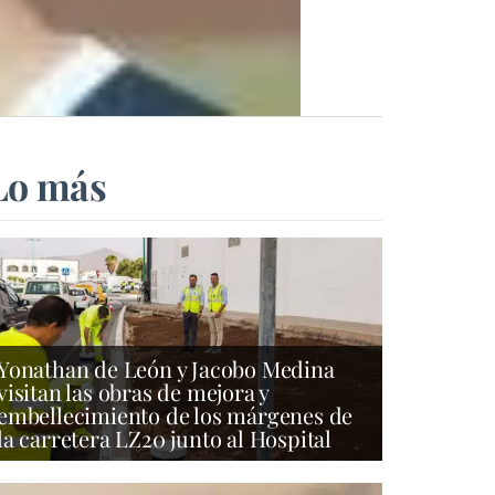
Lo más
Yonathan de León y Jacobo Medina
visitan las obras de mejora y
embellecimiento de los márgenes de
la carretera LZ20 junto al Hospital