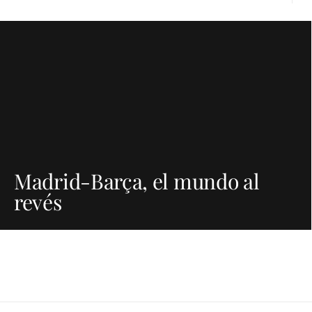
Madrid-Barça, el mundo al
revés