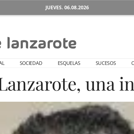
JUEVES. 06.08.2026
AL
SOCIEDAD
ESQUELAS
SUCESOS
O
Lanzarote, una i