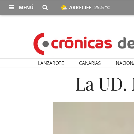
MENÚ
ARRECIFE
25.5 °C
LANZAROTE
CANARIAS
NACION
La UD. 