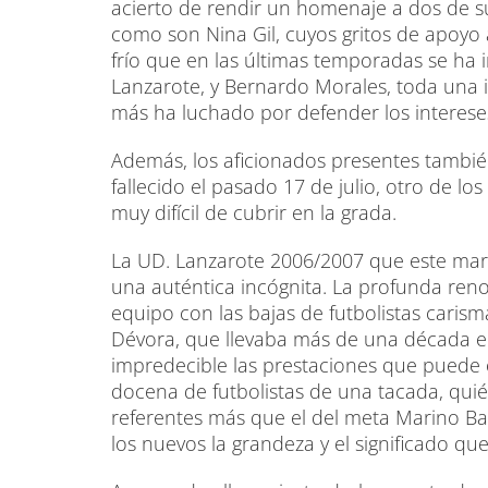
acierto de rendir un homenaje a dos de s
como son Nina Gil, cuyos gritos de apoyo 
frío que en las últimas temporadas se ha 
Lanzarote, y Bernardo Morales, toda una i
más ha luchado por defender los intereses 
Además, los aficionados presentes tambié
fallecido el pasado 17 de julio, otro de lo
muy difícil de cubrir en la grada.
La UD. Lanzarote 2006/2007 que este marte
una auténtica incógnita. La profunda ren
equipo con las bajas de futbolistas caris
Dévora, que llevaba más de una década en
impredecible las prestaciones que puede 
docena de futbolistas de una tacada, qui
referentes más que el del meta Marino Bac
los nuevos la grandeza y el significado que