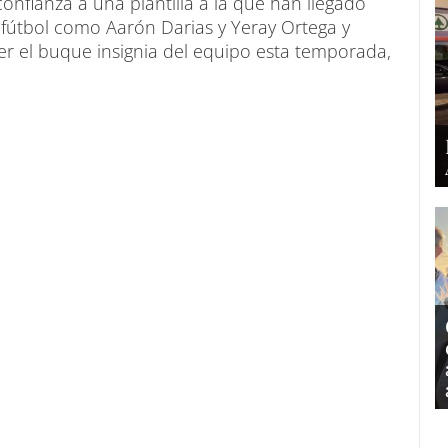
confianza a una plantilla a la que han llegado
fútbol como Aarón Darias y Yeray Ortega y
er el buque insignia del equipo esta temporada,