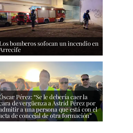
Los bomberos sofocan un incendio en
Arrecife
Óscar Pérez: “Se le debería caer la
cara de vergüenza a Astrid Pérez por
admitir a una persona que está con el
acta de concejal de otra formación”