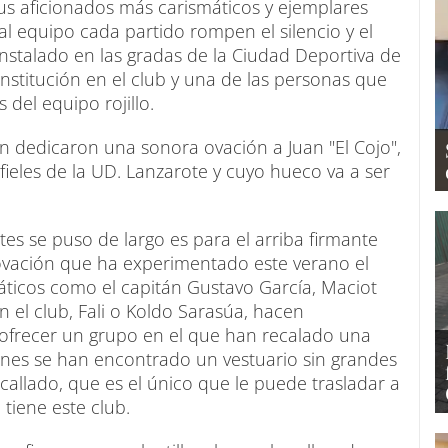
us aficionados más carismáticos y ejemplares
al equipo cada partido rompen el silencio y el
instalado en las gradas de la Ciudad Deportiva de
nstitución en el club y una de las personas que
del equipo rojillo.
n dedicaron una sonora ovación a Juan "El Cojo",
s fieles de la UD. Lanzarote y cuyo hueco va a ser
s se puso de largo es para el arriba firmante
ovación que ha experimentado este verano el
máticos como el capitán Gustavo García, Maciot
 el club, Fali o Koldo Sarasúa, hacen
ofrecer un grupo en el que han recalado una
énes se han encontrado un vestuario sin grandes
allado, que es el único que le puede trasladar a
 tiene este club.