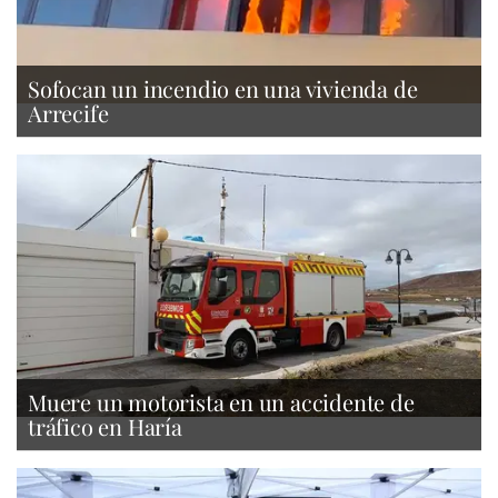
Sofocan un incendio en una vivienda de
Arrecife
Muere un motorista en un accidente de
tráfico en Haría