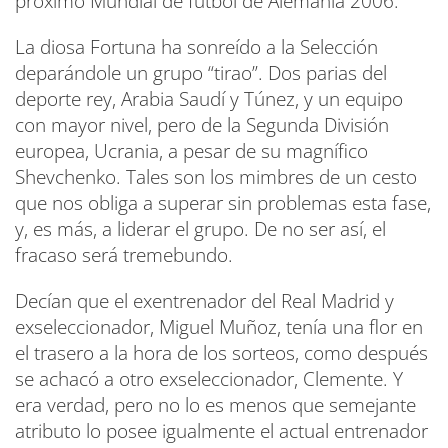
próximo Mundial de fútbol de Alemania 2006.
La diosa Fortuna ha sonreído a la Selección
deparándole un grupo “tirao”. Dos parias del
deporte rey, Arabia Saudí y Túnez, y un equipo
con mayor nivel, pero de la Segunda División
europea, Ucrania, a pesar de su magnífico
Shevchenko. Tales son los mimbres de un cesto
que nos obliga a superar sin problemas esta fase,
y, es más, a liderar el grupo. De no ser así, el
fracaso será tremebundo.
Decían que el exentrenador del Real Madrid y
exseleccionador, Miguel Muñoz, tenía una flor en
el trasero a la hora de los sorteos, como después
se achacó a otro exseleccionador, Clemente. Y
era verdad, pero no lo es menos que semejante
atributo lo posee igualmente el actual entrenador