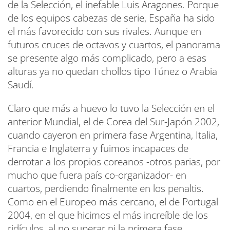
de la Selección, el inefable Luis Aragones. Porque
de los equipos cabezas de serie, España ha sido
el más favorecido con sus rivales. Aunque en
futuros cruces de octavos y cuartos, el panorama
se presente algo más complicado, pero a esas
alturas ya no quedan chollos tipo Túnez o Arabia
Saudí.
Claro que más a huevo lo tuvo la Selección en el
anterior Mundial, el de Corea del Sur-Japón 2002,
cuando cayeron en primera fase Argentina, Italia,
Francia e Inglaterra y fuimos incapaces de
derrotar a los propios coreanos -otros parias, por
mucho que fuera país co-organizador- en
cuartos, perdiendo finalmente en los penaltis.
Como en el Europeo más cercano, el de Portugal
2004, en el que hicimos el más increíble de los
ridículos, al no superar ni la primera fase.