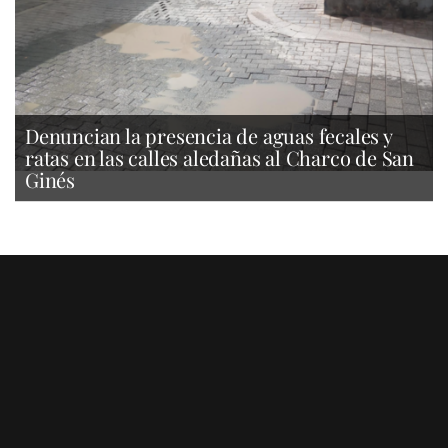
Denuncian la presencia de aguas fecales y
ratas en las calles aledañas al Charco de San
Ginés