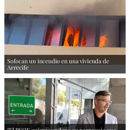
Sofocan un incendio en una vivienda de
Arrecife
"El PSOE quiere vender a su parroquia que