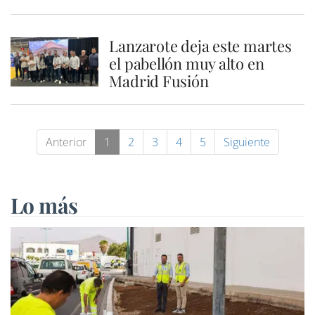
Lanzarote deja este martes
el pabellón muy alto en
Madrid Fusión
Anterior
1
2
3
4
5
Siguiente
Lo más