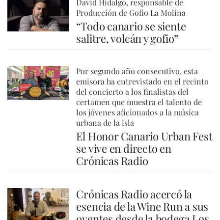
David Hidalgo, responsable de
Producción de Gofio La Molina
“Todo canario se siente
salitre, volcán y gofio”
Por segundo año consecutivo, esta
emisora ha entrevistado en el recinto
del concierto a los finalistas del
certamen que muestra el talento de
los jóvenes aficionados a la música
urbana de la isla
El Honor Canario Urban Fest
se vive en directo en
Crónicas Radio
Crónicas Radio acercó la
esencia de la Wine Run a sus
oyentes desde la bodega Los