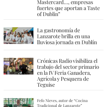
Mastercard…, empresas
fuertes que aportan a Taste
of Dublin”
La gastronomía de
Lanzarote brilla en una
lluviosa jornada en Dublín
Crónicas Radio visibiliza el
trabajo del sector primario
en la IV Feria Ganadera,
Agrícola y Pesquera de
Teguise
Fefo Nieves, autor de “Cocina
Tradicional de Lanzarote”