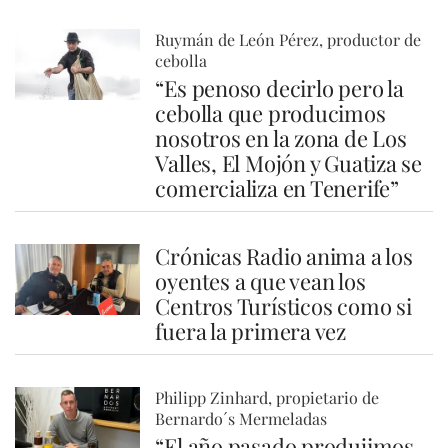
Ruymán de León Pérez, productor de
cebolla
“Es penoso decirlo pero la
cebolla que producimos
nosotros en la zona de Los
Valles, El Mojón y Guatiza se
comercializa en Tenerife”
Crónicas Radio anima a los
oyentes a que vean los
Centros Turísticos como si
fuera la primera vez
Philipp Zinhard, propietario de
Bernardo´s Mermeladas
“El año pasado produjimos