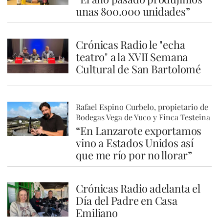
unas 800.000 unidades”
Crónicas Radio le "echa
teatro" a la XVII Semana
Cultural de San Bartolomé
Rafael Espino Curbelo, propietario de
Bodegas Vega de Yuco y Finca Testeina
“En Lanzarote exportamos
vino a Estados Unidos así
que me río por no llorar”
Crónicas Radio adelanta el
Día del Padre en Casa
Emiliano