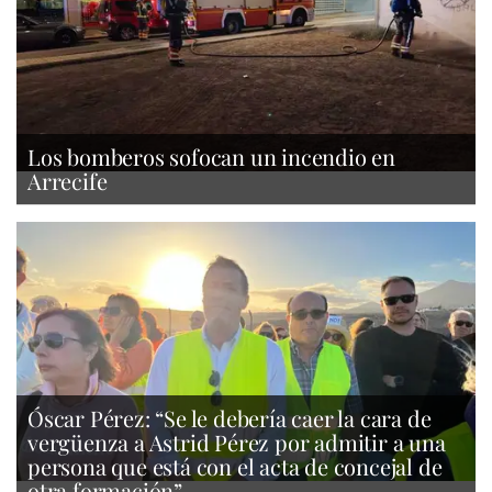
Los bomberos sofocan un incendio en
Arrecife
Óscar Pérez: “Se le debería caer la cara de
vergüenza a Astrid Pérez por admitir a una
persona que está con el acta de concejal de
otra formación”