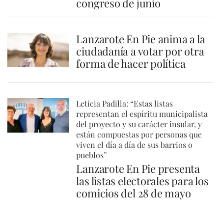
congreso de junio
Lanzarote En Pie anima a la
ciudadanía a votar por otra
forma de hacer política
Leticia Padilla: “Estas listas
representan el espíritu municipalista
del proyecto y su carácter insular, y
están compuestas por personas que
viven el día a día de sus barrios o
pueblos”
Lanzarote En Pie presenta
las listas electorales para los
comicios del 28 de mayo