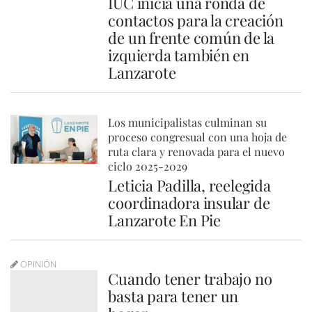
IUC inicia una ronda de
contactos para la creación
de un frente común de la
izquierda también en
Lanzarote
Los municipalistas culminan su
proceso congresual con una hoja de
ruta clara y renovada para el nuevo
ciclo 2025-2029
Leticia Padilla, reelegida
coordinadora insular de
Lanzarote En Pie
OPINIÓN
Cuando tener trabajo no
basta para tener un