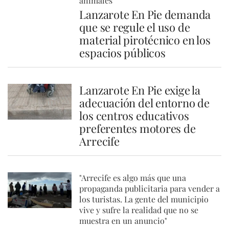
animales
Lanzarote En Pie demanda
que se regule el uso de
material pirotécnico en los
espacios públicos
Lanzarote En Pie exige la
adecuación del entorno de
los centros educativos
preferentes motores de
Arrecife
"Arrecife es algo más que una
propaganda publicitaria para vender a
los turistas. La gente del municipio
vive y sufre la realidad que no se
muestra en un anuncio"