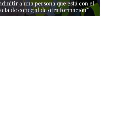
admitir a una persona que está con el
acta de concejal de otra formación”