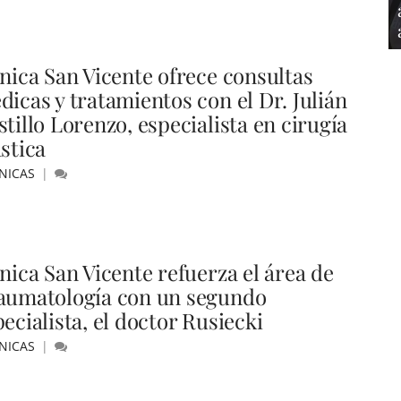
ínica San Vicente ofrece consultas
dicas y tratamientos con el Dr. Julián
tillo Lorenzo, especialista en cirugía
stica
NICAS
ínica San Vicente refuerza el área de
aumatología con un segundo
ecialista, el doctor Rusiecki
NICAS