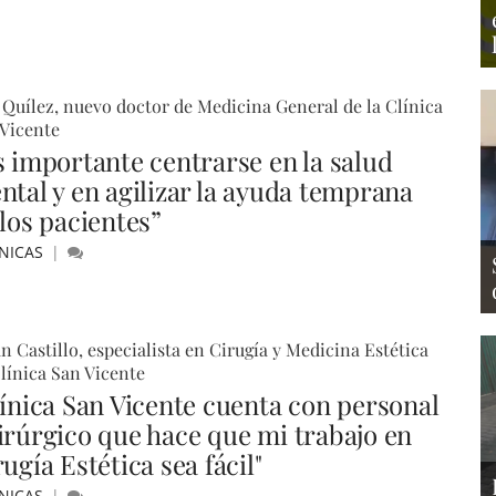
 Quílez, nuevo doctor de Medicina General de la Clínica
Vicente
s importante centrarse en la salud
ntal y en agilizar la ayuda temprana
 los pacientes”
NICAS
án Castillo, especialista en Cirugía y Medicina Estética
línica San Vicente
línica San Vicente cuenta con personal
irúrgico que hace que mi trabajo en
ugía Estética sea fácil"
NICAS