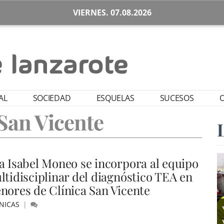
VIERNES. 07.08.2026
AL
SOCIEDAD
ESQUELAS
SUCESOS
O
 San Vicente
a Isabel Moneo se incorpora al equipo
ltidisciplinar del diagnóstico TEA en
nores de Clínica San Vicente
NICAS