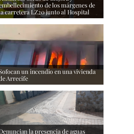
embellecimiento de los márgenes de
la carretera LZ20 junto al Hospital
Sofocan un incendio en una vivienda
de Arrecife
Denuncian la presencia de aguas