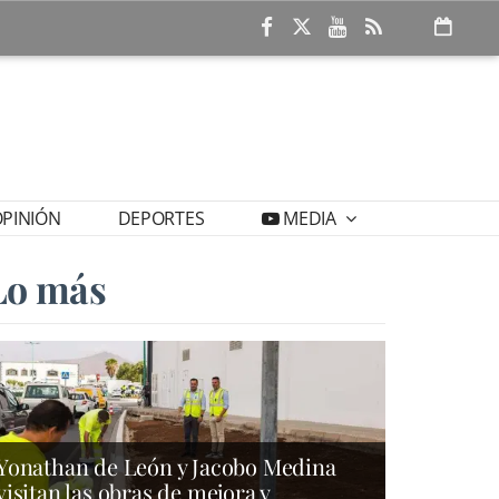
PINIÓN
DEPORTES
MEDIA
Lo más
Yonathan de León y Jacobo Medina
visitan las obras de mejora y