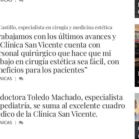
Castillo, especialista en cirugía y medicina estética
rabajamos con los últimos avances y
 Clínica San Vicente cuenta con
rsonal quirúrgico que hace que mi
bajo en cirugía estética sea fácil, con
neficios para los pacientes”
NICAS
 doctora Toledo Machado, especialista
 pediatría, se suma al excelente cuadro
dico de la Clínica San Vicente.
NICAS