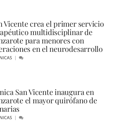
n Vicente crea el primer servicio
rapéutico multidisciplinar de
nzarote para menores con
teraciones en el neurodesarrollo
NICAS
ínica San Vicente inaugura en
nzarote el mayor quirófano de
narias
NICAS