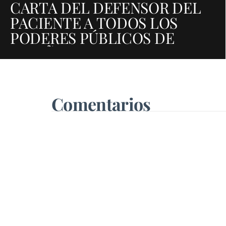
CARTA DEL DEFENSOR DEL
PACIENTE A TODOS LOS
PODERES PÚBLICOS DE
ESPAÑA
Comentarios