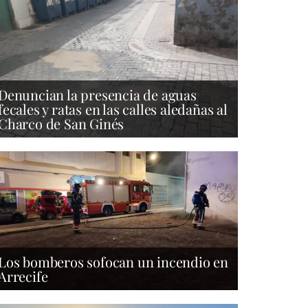
Denuncian la presencia de aguas
fecales y ratas en las calles aledañas al
Charco de San Ginés
Los bomberos sofocan un incendio en
Arrecife