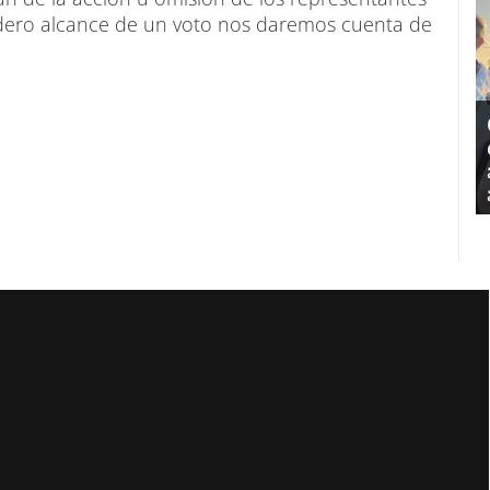
dadero alcance de un voto nos daremos cuenta de