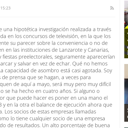
 15:23
e una hipotética investigación realizada a través
a en los concursos de televisión, en la que los
ente su parecer sobre la conveniencia o no de
n en las instituciones de Lanzarote y Canarias,
 fiestas preelectorales, seguramente aparecerían
arcar y salvar en vez de echar. Qué no hemos
 La capacidad de asombro está casi agotada. Soy
 de prensa que se hagan, a veces para
liquen de aquí a mayo, será muy pero muy difícil
no se ha hecho en cuatro años. Si alguno o
ejor que puede hacer es poner en una mano el
y en la otra el balance de ejecución ahora que
a. Los socios de estas empresas llamadas
omo lo tiene cualquier socio de una empresa
ado de resultados. Un alto porcentaje de buena