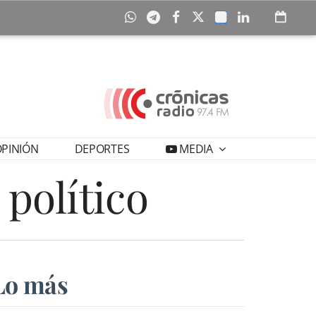
PINIÓN
DEPORTES
MEDIA
 político
Lo más