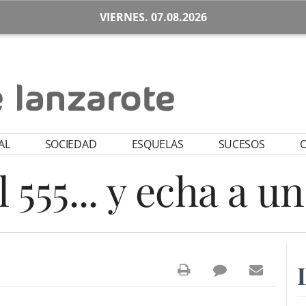
VIERNES. 07.08.2026
AL
SOCIEDAD
ESQUELAS
SUCESOS
O
 555... y echa a un