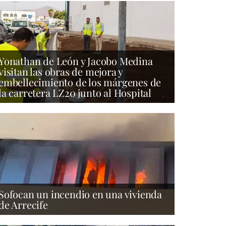
Yonathan de León y Jacobo Medina
visitan las obras de mejora y
embellecimiento de los márgenes de
la carretera LZ20 junto al Hospital
Sofocan un incendio en una vivienda
de Arrecife