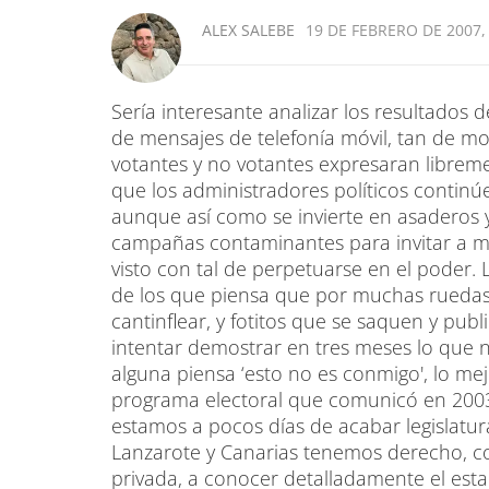
ALEX SALEBE
19 DE FEBRERO DE 2007,
Sería interesante analizar los resultados d
de mensajes de telefonía móvil, tan de mod
votantes y no votantes expresaran librem
que los administradores políticos continúe
aunque así como se invierte en asaderos y
campañas contaminantes para invitar a m
visto con tal de perpetuarse en el poder.
de los que piensa que por muchas ruedas
cantinflear, y fotitos que se saquen y pub
intentar demostrar en tres meses lo que 
alguna piensa ‘esto no es conmigo', lo m
programa electoral que comunicó en 2003 
estamos a pocos días de acabar legislatur
Lanzarote y Canarias tenemos derecho, c
privada, a conocer detalladamente el est