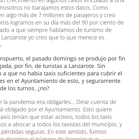
 un crecimiento en algunos casos vinculado a una
o nosotros no barajamos estos datos. Como
en algo más de 7 millones de pasajeros y creo
os logramos en su día más del 90 por ciento de
nculado a que siempre hablamos de turismo de
de Lanzarote yo creo que lo que merece es
.
eropuerto, el pasado domingo se produjo por fin
ada, por fin, de turistas a Lanzarote. Sin
a que no había taxis suficientes para cubrir el
tes en el Ayuntamiento de esto, y seguramente
 de los turnos, ¿no?
e la pandemia era obligarles… Dese cuenta de
stá obligado por el Ayuntamiento. Esto quiere
xis tenían que estar activos, todos los taxis
mos a abocar a todos los taxistas del municipio, y
 pérdidas seguras. En este sentido, fuimos