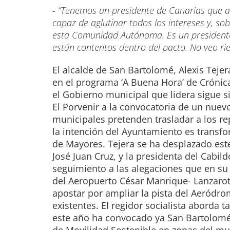
- “Tenemos un presidente de Canarias que an
capaz de aglutinar todos los intereses y, so
esta Comunidad Autónoma. Es un presidente 
están contentos dentro del pacto. No veo rie
El alcalde de San Bartolomé, Alexis Teje
en el programa ‘A Buena Hora’ de Cróni
el Gobierno municipal que lidera sigue si
El Porvenir a la convocatoria de un nuev
municipales pretenden trasladar a los re
la intención del Ayuntamiento es transf
de Mayores. Tejera se ha desplazado este 
José Juan Cruz, y la presidenta del Cabil
seguimiento a las alegaciones que en su 
del Aeropuerto César Manrique- Lanzarote
apostar por ampliar la pista del Aeródro
existentes. El regidor socialista aborda 
este año ha convocado ya San Bartolomé 