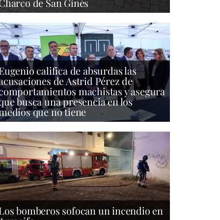
Charco de San Ginés
Eugenio califica de absurdas las
acusaciones de Astrid Pérez de
comportamientos machistas y asegura
que busca una presencia en los
medios que no tiene
Los bomberos sofocan un incendio en