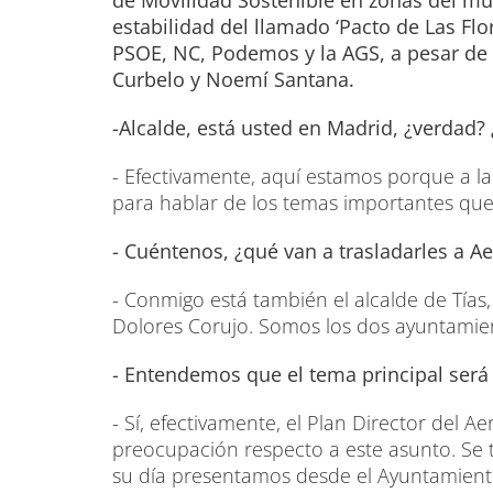
de Movilidad Sostenible en zonas del mun
estabilidad del llamado ‘Pacto de Las Flo
PSOE, NC, Podemos y la AGS, a pesar de 
Curbelo y Noemí Santana.
-Alcalde, está usted en Madrid, ¿verdad?
- Efectivamente, aquí estamos porque a l
para hablar de los temas importantes qu
- Cuéntenos, ¿qué van a trasladarles a A
- Conmigo está también el alcalde de Tías, 
Dolores Corujo. Somos los dos ayuntamien
- Entendemos que el tema principal será 
- Sí, efectivamente, el Plan Director del 
preocupación respecto a este asunto. Se t
su día presentamos desde el Ayuntamient