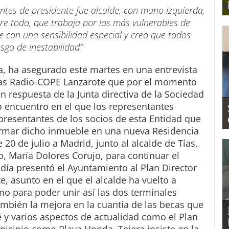
tes de presidente fue alcalde, con mano izquierda,
bre todo, que trabaja por los más vulnerables de
con una sensibilidad especial y creo que todos
sgo de inestabilidad”
ra, ha asegurado este martes en una entrevista
cas Radio-COPE Lanzarote que por el momento
n respuesta de la Junta directiva de la Sociedad
o encuentro en el que los representantes
presentantes de los socios de esta Entidad que
ormar dicho inmueble en una nueva Residencia
20 de julio a Madrid, junto al alcalde de Tías,
do, María Dolores Corujo, para continuar el
día presentó el Ayuntamiento al Plan Director
, asunto en el que el alcalde ha vuelto a
mo para poder unir así las dos terminales
también la mejora en la cuantía de las becas que
y varios aspectos de actualidad como el Plan