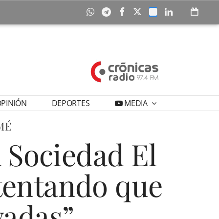
PINIÓN
DEPORTES
MEDIA
MÉ
a Sociedad El
tentando que
vadas”