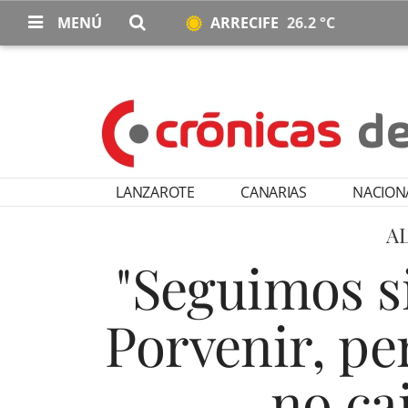
MENÚ
ARRECIFE
26.2 °C
LANZAROTE
CANARIAS
NACION
A
"Seguimos si
Porvenir, p
no ca