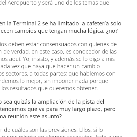
del Aeropuerto y será uno de los temas que
n la Terminal 2 se ha limitado la cafetería solo
arecen cambios que tengan mucha lógica, ¿no?
bios deben estar consensuados con quienes de
n de verdad, en este caso, es conocedor de las
 aquí. Yo, insisto, y además se lo digo a mis
cada vez que haya que hacer un cambio
os sectores, a todas partes; que hablemos con
rdemos lo mejor, sin imponer nada porque
los resultados que queremos obtener.
 sea quizás la ampliación de la pista del
ntendemos que va para muy largo plazo, pero
sma reunión este asunto?
de cuáles son las previsiones. Ellos, si lo