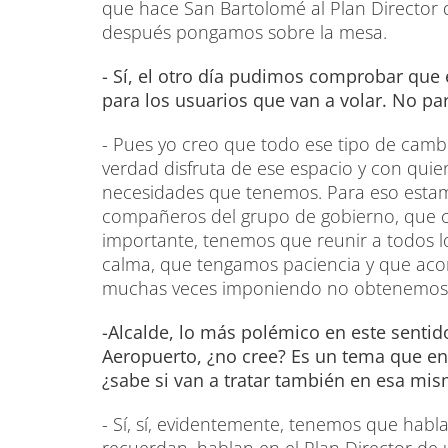
que hace San Bartolomé al Plan Director 
después pongamos sobre la mesa.
- Sí, el otro día pudimos comprobar que e
para los usuarios que van a volar. No p
- Pues yo creo que todo ese tipo de cam
verdad disfruta de ese espacio y con quie
necesidades que tenemos. Para eso estamos
compañeros del grupo de gobierno, que 
importante, tenemos que reunir a todos l
calma, que tengamos paciencia y que aco
muchas veces imponiendo no obtenemos 
-Alcalde, lo más polémico en este sentido
Aeropuerto, ¿no cree? Es un tema que e
¿sabe si van a tratar también en esa mi
- Sí, sí, evidentemente, tenemos que hablar 