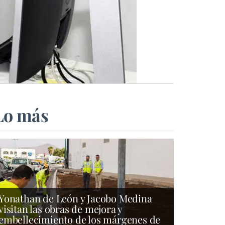
Lo más
Yonathan de León y Jacobo Medina
visitan las obras de mejora y
embellecimiento de los márgenes de