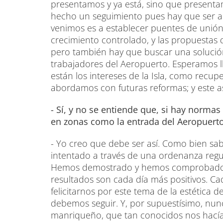
presentamos y ya está, sino que presenta
hecho un seguimiento pues hay que ser act
venimos es a establecer puentes de unión
crecimiento controlado, y las propuestas 
pero también hay que buscar una solució
trabajadores del Aeropuerto. Esperamos l
están los intereses de la Isla, como recup
abordamos con futuras reformas; y este a
- Sí, y no se entiende que, si hay normas
en zonas como la entrada del Aeropuerto 
- Yo creo que debe ser así. Como bien s
intentado a través de una ordenanza regula
Hemos demostrado y hemos comprobado q
resultados son cada día más positivos. Ca
felicitarnos por este tema de la estética d
debemos seguir. Y, por supuestísimo, nun
manriqueño, que tan conocidos nos hacía a