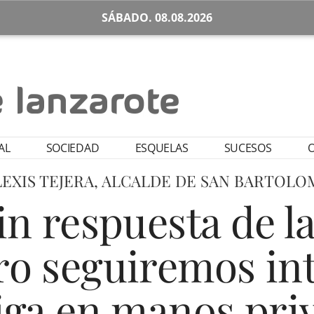
SÁBADO. 08.08.2026
AL
SOCIEDAD
ESQUELAS
SUCESOS
O
LEXIS TEJERA, ALCALDE DE SAN BARTOLO
n respuesta de l
ero seguiremos in
iga en manos pri