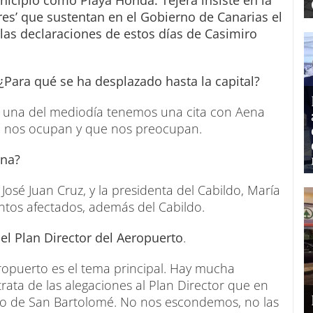
icipio como Playa Honda. Tejera insiste en la
res’ que sustentan en el Gobierno de Canarias el
las declaraciones de estos días de Casimiro
 ¿Para qué se ha desplazado hasta la capital?
a una del mediodía tenemos una cita con Aena
e nos ocupan y que nos preocupan.
ena?
José Juan Cruz, y la presidenta del Cabildo, María
tos afectados, además del Cabildo.
el Plan Director del Aeropuerto
.
Aeropuerto es el tema principal. Hay mucha
rata de las alegaciones al Plan Director que en
o de San Bartolomé. No nos escondemos, no las