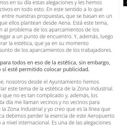
mos en su día estas alegaciones y les hemos
ivos en todo esto. En este sentido a lo que
 entre nuestras propuestas, que se basan en un
que ellos plantean desde Aena. Está este tema,
n al problema de los aparcamientos de los
legar a un punto de encuentro. Y, además, luego
erar la estética, que ya en su momento
sunto de los aparcamientos de los trabajadores.
 para todos en eso de la estética, sin embargo,
sí esté permitido colocar publicidad.
abe, nosotros desde el Ayuntamiento hemos
r este tema de la estética de la Zona Industrial.
ue no es tan complicado y, además, los
da día me llaman vecinos y no vecinos para
e la Zona Industrial y yo creo que es la línea que
ca debimos perder la esencia de este Aeropuerto
 nivel internacional. Es una de las alegaciones