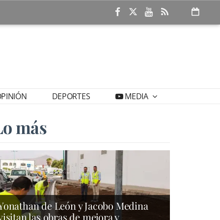
PINIÓN
DEPORTES
MEDIA
Lo más
Yonathan de León y Jacobo Medina
visitan las obras de mejora y