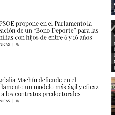
 PSOE propone en el Parlamento la
eación de un “Bono Deporte” para las
ilias con hijos de entre 6 y 16 años
NICAS
gdalia Machín defiende en el
rlamento un modelo más ágil y eficaz
ra los contratos predoctorales
NICAS