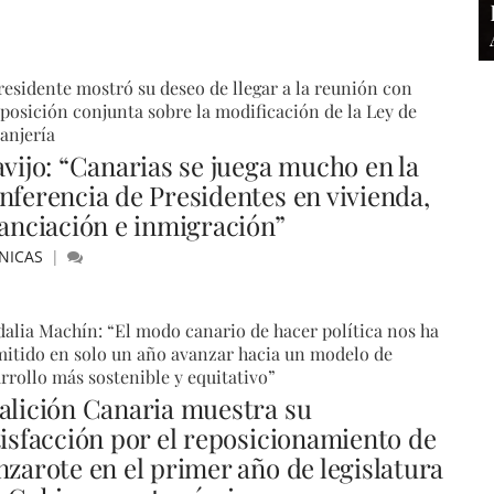
residente mostró su deseo de llegar a la reunión con
posición conjunta sobre la modificación de la Ley de
anjería
avijo: “Canarias se juega mucho en la
nferencia de Presidentes en vivienda,
nanciación e inmigración”
NICAS
alia Machín: “El modo canario de hacer política nos ha
itido en solo un año avanzar hacia un modelo de
rrollo más sostenible y equitativo”
alición Canaria muestra su
tisfacción por el reposicionamiento de
nzarote en el primer año de legislatura