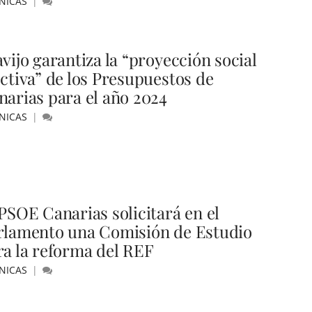
NICAS
vijo garantiza la “proyección social
ectiva” de los Presupuestos de
narias para el año 2024
NICAS
 PSOE Canarias solicitará en el
rlamento una Comisión de Estudio
ra la reforma del REF
NICAS