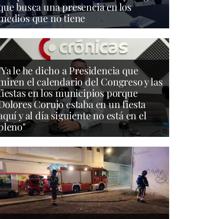
que busca una presencia en los
medios que no tiene
"Ya le he dicho a Presidencia que
miren el calendario del Congreso y las
fiestas en los municipios porque
Dolores Corujo estaba en un fiesta
aquí y al día siguiente no está en el
pleno"