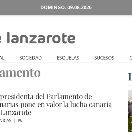
DOMINGO. 09.08.2026
AL
SOCIEDAD
ESQUELAS
SUCESOS
O
lamento
 presidenta del Parlamento de
narias pone en valor la lucha canaria
 Lanzarote
NICAS