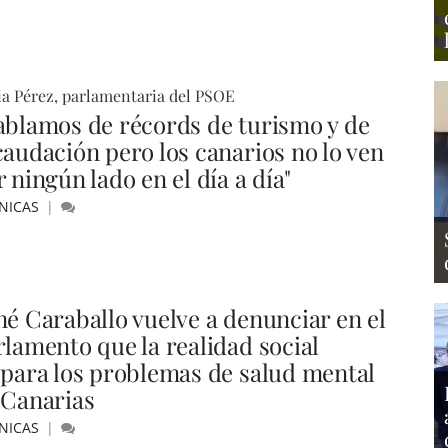
ia Pérez, parlamentaria del PSOE
ablamos de récords de turismo y de
caudación pero los canarios no lo ven
 ningún lado en el día a día"
NICAS
né Caraballo vuelve a denunciar en el
rlamento que la realidad social
spara los problemas de salud mental
 Canarias
NICAS