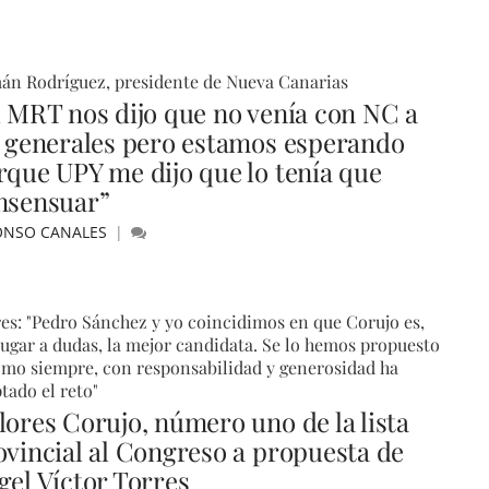
án Rodríguez, presidente de Nueva Canarias
l MRT nos dijo que no venía con NC a
s generales pero estamos esperando
rque UPY me dijo que lo tenía que
nsensuar”
ONSO CANALES
es: "Pedro Sánchez y yo coincidimos en que Corujo es,
lugar a dudas, la mejor candidata. Se lo hemos propuesto
omo siempre, con responsabilidad y generosidad ha
tado el reto"
lores Corujo, número uno de la lista
ovincial al Congreso a propuesta de
gel Víctor Torres