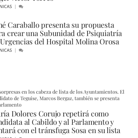
NICAS
né Caraballo presenta su propuesta
ra crear una Subunidad de Psiquiatría
 Urgencias del Hospital Molina Orosa
NICAS
sorpresas en los cabeza de lista de los Ayuntamientos. El
idato de Teguise, Marcos Bergaz, también se presenta
Parlamento
ría Dolores Corujo repetirá como
ndidata al Cabildo y al Parlamento y
tará con el tránsfuga Sosa en su lista