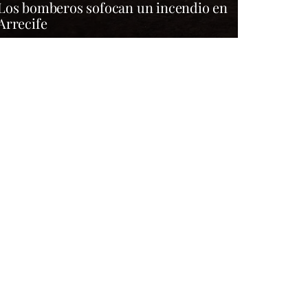
Los bomberos sofocan un incendio en
Arrecife