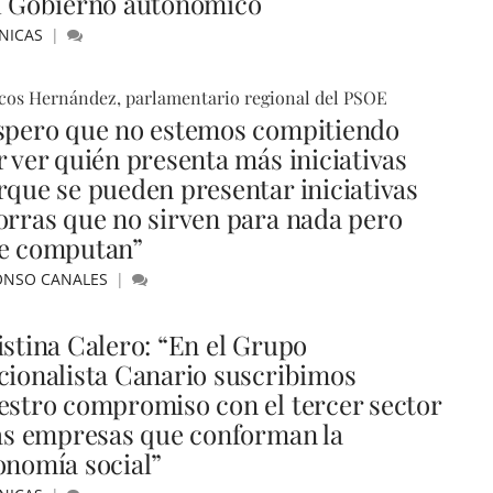
l Gobierno autonómico
NICAS
cos Hernández, parlamentario regional del PSOE
spero que no estemos compitiendo
r ver quién presenta más iniciativas
rque se pueden presentar iniciativas
orras que no sirven para nada pero
e computan”
ONSO CANALES
istina Calero: “En el Grupo
cionalista Canario suscribimos
estro compromiso con el tercer sector
las empresas que conforman la
onomía social”