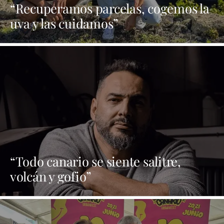
“Recuperamos parcelas, cogemos la
uva y las cuidamos”
“Todo canario se siente salitre,
volcán y gofio”