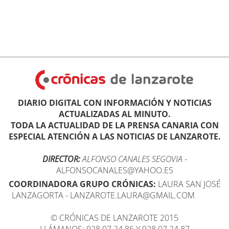
DIARIO DIGITAL CON INFORMACIÓN Y NOTICIAS
ACTUALIZADAS AL MINUTO.
TODA LA ACTUALIDAD DE LA PRENSA CANARIA CON
ESPECIAL ATENCIÓN A LAS NOTICIAS DE LANZAROTE.
DIRECTOR:
ALFONSO CANALES SEGOVIA
-
ALFONSOCANALES@YAHOO.ES
COORDINADORA GRUPO CRÓNICAS:
LAURA SAN JOSÉ
LANZAGORTA - LANZAROTE.LAURA@GMAIL.COM
© CRÓNICAS DE LANZAROTE 2015
LLÁMANOS: 928 07 24 86 Y 928 07 24 87