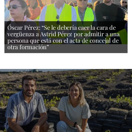
Óscar Pérez: “Se le debería caer la cara de
vergüenza a Astrid Pérez por admitir a una
persona que está con el acta de concejal de
otra formación”