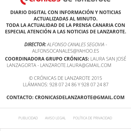
DIARIO DIGITAL CON INFORMACIÓN Y NOTICIAS
ACTUALIZADAS AL MINUTO.
TODA LA ACTUALIDAD DE LA PRENSA CANARIA CON
ESPECIAL ATENCIÓN A LAS NOTICIAS DE LANZAROTE.
DIRECTOR:
ALFONSO CANALES SEGOVIA
-
ALFONSOCANALES@YAHOO.ES
COORDINADORA GRUPO CRÓNICAS:
LAURA SAN JOSÉ
LANZAGORTA - LANZAROTE.LAURA@GMAIL.COM
© CRÓNICAS DE LANZAROTE 2015
LLÁMANOS: 928 07 24 86 Y 928 07 24 87
CONTACTO: CRONICASDELANZAROTE@GMAIL.COM
PUBLICIDAD
AVISO LEGAL
POLÍTICA DE PRIVACIDAD