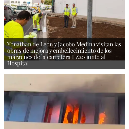
Yonathan de León y Jacobo Medina visitan las
obras de mejora y embellecimiento de los
márgenes de la carretera LZ20 junto al
Hospital