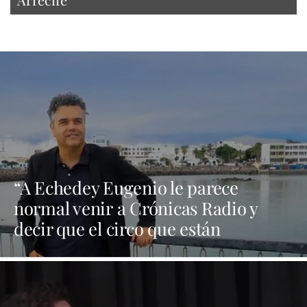
“A Echedey Eugenio le parece
normal venir a Crónicas Radio y
decir que el circo que están
montando en el solar de Ginory no
tiene contrato”