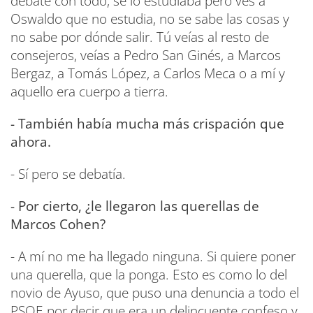
debate con todo, se lo estudiaba pero ves a
Oswaldo que no estudia, no se sabe las cosas y
no sabe por dónde salir. Tú veías al resto de
consejeros, veías a Pedro San Ginés, a Marcos
Bergaz, a Tomás López, a Carlos Meca o a mí y
aquello era cuerpo a tierra.
- También había mucha más crispación que
ahora.
- Sí pero se debatía.
- Por cierto, ¿le llegaron las querellas de
Marcos Cohen?
- A mí no me ha llegado ninguna. Si quiere poner
una querella, que la ponga. Esto es como lo del
novio de Ayuso, que puso una denuncia a todo el
PSOE por decir que era un delincuente confeso y