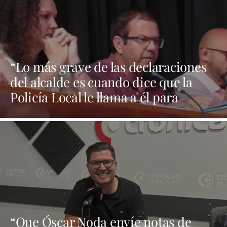
“Lo más grave de las declaraciones
del alcalde es cuando dice que la
Policía Local le llama a él para
preguntarle qué hacen en los casos
de violencia de género”
“Que Óscar Noda envíe notas de