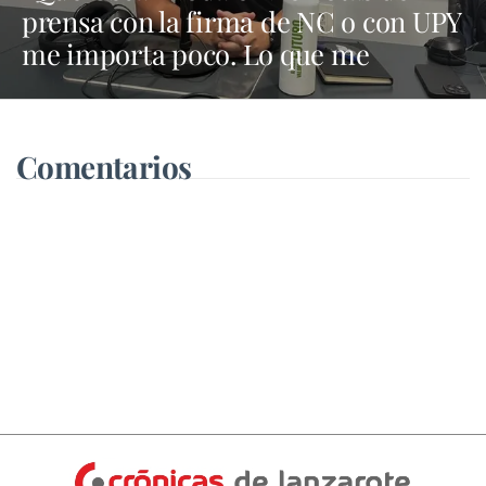
prensa con la firma de NC o con UPY
me importa poco. Lo que me
importa es lo que defienda en el
Cabildo”
Comentarios