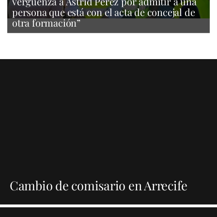
vergüenza a Astrid Pérez por admitir a una
persona que está con el acta de concejal de
otra formación”
Cambio de comisario en Arrecife