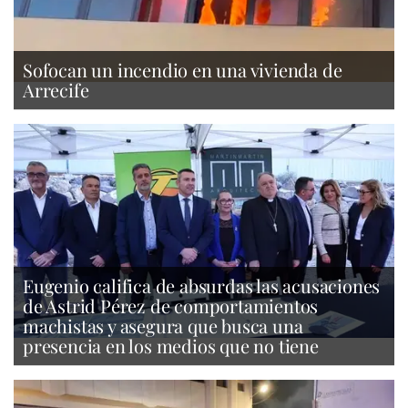
Sofocan un incendio en una vivienda de
Arrecife
Eugenio califica de absurdas las acusaciones
de Astrid Pérez de comportamientos
machistas y asegura que busca una
presencia en los medios que no tiene