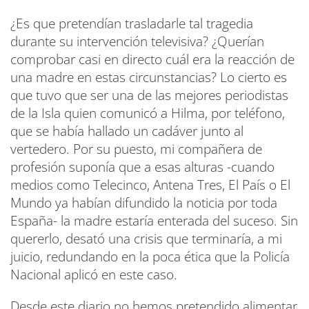
¿Es que pretendían trasladarle tal tragedia
durante su intervención televisiva? ¿Querían
comprobar casi en directo cuál era la reacción de
una madre en estas circunstancias? Lo cierto es
que tuvo que ser una de las mejores periodistas
de la Isla quien comunicó a Hilma, por teléfono,
que se había hallado un cadáver junto al
vertedero. Por su puesto, mi compañera de
profesión suponía que a esas alturas -cuando
medios como Telecinco, Antena Tres, El País o El
Mundo ya habían difundido la noticia por toda
España- la madre estaría enterada del suceso. Sin
quererlo, desató una crisis que terminaría, a mi
juicio, redundando en la poca ética que la Policía
Nacional aplicó en este caso.
Desde este diario no hemos pretendido alimentar