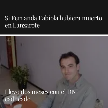
Si Fernanda Fabiola hubiera muerto
en Lanzarote
Llevo dos meses con el DNI
caducado