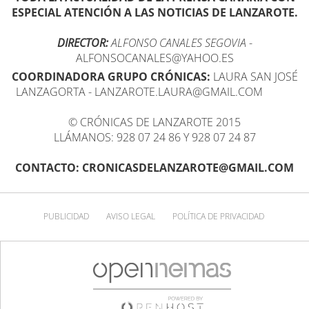
ESPECIAL ATENCIÓN A LAS NOTICIAS DE LANZAROTE.
DIRECTOR:
ALFONSO CANALES SEGOVIA
-
ALFONSOCANALES@YAHOO.ES
COORDINADORA GRUPO CRÓNICAS:
LAURA SAN JOSÉ
LANZAGORTA - LANZAROTE.LAURA@GMAIL.COM
© CRÓNICAS DE LANZAROTE 2015
LLÁMANOS: 928 07 24 86 Y 928 07 24 87
CONTACTO: CRONICASDELANZAROTE@GMAIL.COM
PUBLICIDAD
AVISO LEGAL
POLÍTICA DE PRIVACIDAD