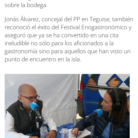
sobre la bodega.
Jonás Álvarez, concejal del PP en Teguise, también
reconoció el éxito del Festival Enogastronómico y
aseguró que ya se ha convertido en una cita
ineludible no sólo para los aficionados a la
gastronomía sino para aquellos que han visto un
punto de encuentro en la isla.