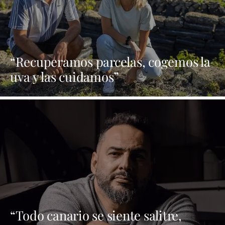
“Recuperamos parcelas, cogemos la
uva y las cuidamos”
“Todo canario se siente salitre,