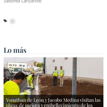
Saborea Lanzarote.
2
Lo más
Yonathan de León y Jacobo Medina visitan las
obras de mejora y embellecimiento de los