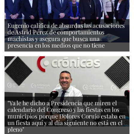
Eugenio califica de absurdas las acusaciones
de Astrid Pérez de comportamientos
machistas y asegura que busca una
presencia en los medios que no tiene
"Ya le he dicho a Presidencia que miren el
calendario del Congreso y las fiestas en los
municipios porque Dolores Corujo estaba en
un fiesta aquí y al día siguiente no está en el
pleno"