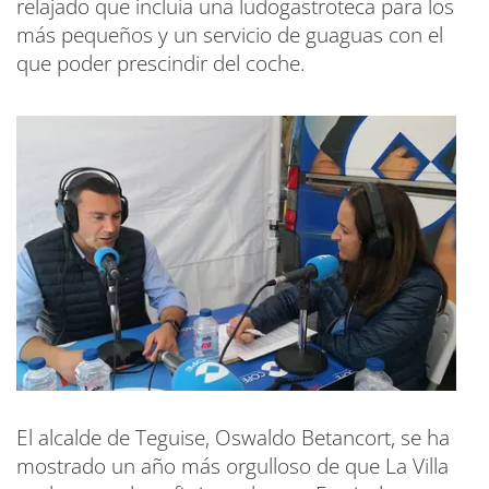
relajado que incluía una ludogastroteca para los
más pequeños y un servicio de guaguas con el
que poder prescindir del coche.
El alcalde de Teguise, Oswaldo Betancort, se ha
mostrado un año más orgulloso de que La Villa