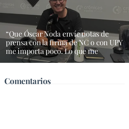
“Que Óscar Noda envíe notas de
prensa con la firma de NC o con UPY
me importa poco. Lo que me
importa es lo que defienda en el
Cabildo”
Comentarios