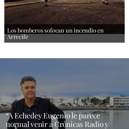
Los bomberos sofocan un incendio en
Arrecife
“A Echedey Eugenio le parece
normal venir a Crónicas Radio y