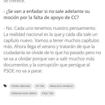
se merece.
- ¿Se van a enfadar si no sale adelante su
moción por la falta de apoyo de CC?
- No. Cada uno tenemos nuestro pensamiento.
La realidad nacional es la que y cada día sale un
capítulo nuevo. Vamos a tener muchos capítulos
más. Ahora llega el verano y tratarán de que la
ciudadanía se olvide de lo que ha pasado pero no
se va a olvidar porque van a salir muchos más
documentos y la corrupción que persigue al
PSOE no va a parar.
PEDRO SÁNCHEZ
PP TÍAS
FRANCISCO APARICIO
PERSONA NON GRATA
PSOE TÍAS