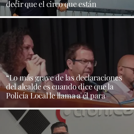
decir que el circo que están
montando en el solar de Ginory no
tiene contrato”
“Lo más grave de las declaraciones
del alcalde es cuando dice que la
Policía Local le llama a él para
preguntarle qué hacen en los casos
de violencia de género”