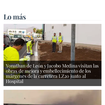
Lo más
Yonathan de León y Jacobo Medina visitan las
obras de mejora y embellecimiento de los
márgenes de la carretera LZ20 junto al
Hospital