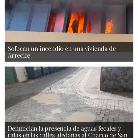
Sofocan un incendio en una vivienda de
Arrecife
Denuncian la presencia de aguas fecales y
ratas en las calles aledañas al Charco de San