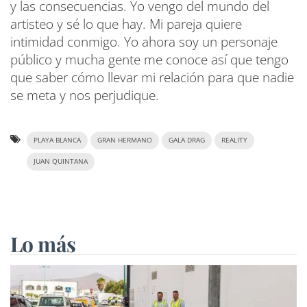
y las consecuencias. Yo vengo del mundo del
artisteo y sé lo que hay. Mi pareja quiere
intimidad conmigo. Yo ahora soy un personaje
público y mucha gente me conoce así que tengo
que saber cómo llevar mi relación para que nadie
se meta y nos perjudique.
PLAYA BLANCA
GRAN HERMANO
GALA DRAG
REALITY
JUAN QUINTANA
Lo más