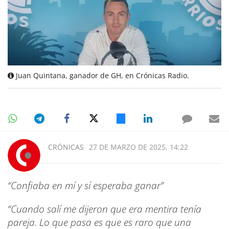
Juan Quintana, ganador de GH, en Crónicas Radio.
CRÓNICAS
27 DE MARZO DE 2025, 14:22
“Confiaba en mí y sí esperaba ganar”
“Cuando salí me dijeron que era mentira tenía
pareja. Lo que pasa es que es raro que una