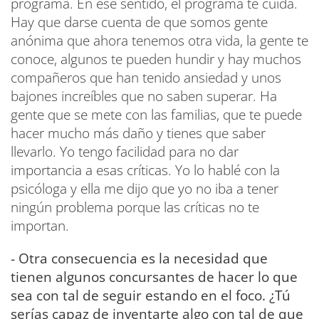
programa. En ese sentido, el programa te cuida.
Hay que darse cuenta de que somos gente
anónima que ahora tenemos otra vida, la gente te
conoce, algunos te pueden hundir y hay muchos
compañeros que han tenido ansiedad y unos
bajones increíbles que no saben superar. Ha
gente que se mete con las familias, que te puede
hacer mucho más daño y tienes que saber
llevarlo. Yo tengo facilidad para no dar
importancia a esas críticas. Yo lo hablé con la
psicóloga y ella me dijo que yo no iba a tener
ningún problema porque las críticas no te
importan.
- Otra consecuencia es la necesidad que
tienen algunos concursantes de hacer lo que
sea con tal de seguir estando en el foco. ¿Tú
serías capaz de inventarte algo con tal de que