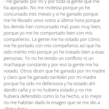
- He ganado por mí y por toda la gente que me
ha apoyado. No me molesta porque yo he
concursado tres meses y si he ganado porque
me he llevado unos votos a última hora porque
los demás han concursado mal, pues muy bien,
porque yo me he comportado bien con mis
compañeros. La gente me ha votado por cómo
me he portado con mis compañeros así que ha
sido mérito mío porque yo he tratado bien a esas
personas. Yo no he tenido un conflicto ni un
machaque constante y por eso la gente me ha
votado. Otros dicen que he ganado por mi madre
y claro que he ganado también por mi madre
porque ha sido mi defensora y ha estado ahí
dando caña y si no hubiera estado y no me
hubiera defendido como lo ha hecho, a lo mejor
no me habrían dado la imagen que se me dio a
última hora.