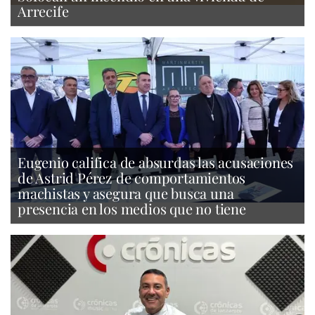
Arrecife
Eugenio califica de absurdas las acusaciones
de Astrid Pérez de comportamientos
machistas y asegura que busca una
presencia en los medios que no tiene