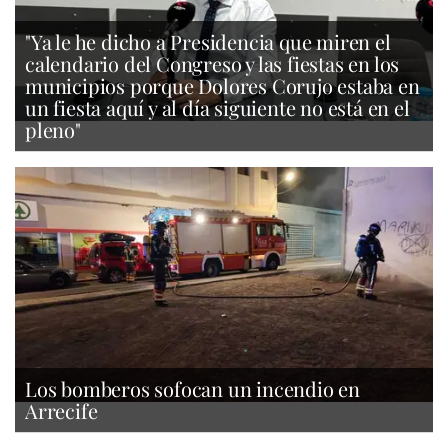
"Ya le he dicho a Presidencia que miren el
calendario del Congreso y las fiestas en los
municipios porque Dolores Corujo estaba en
un fiesta aquí y al día siguiente no está en el
pleno"
Los bomberos sofocan un incendio en
Arrecife