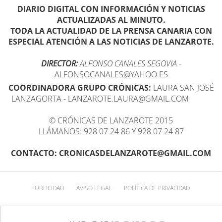
DIARIO DIGITAL CON INFORMACIÓN Y NOTICIAS
ACTUALIZADAS AL MINUTO.
TODA LA ACTUALIDAD DE LA PRENSA CANARIA CON
ESPECIAL ATENCIÓN A LAS NOTICIAS DE LANZAROTE.
DIRECTOR:
ALFONSO CANALES SEGOVIA
-
ALFONSOCANALES@YAHOO.ES
COORDINADORA GRUPO CRÓNICAS:
LAURA SAN JOSÉ
LANZAGORTA - LANZAROTE.LAURA@GMAIL.COM
© CRÓNICAS DE LANZAROTE 2015
LLÁMANOS: 928 07 24 86 Y 928 07 24 87
CONTACTO: CRONICASDELANZAROTE@GMAIL.COM
PUBLICIDAD
AVISO LEGAL
POLÍTICA DE PRIVACIDAD