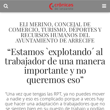
ELI MERINO, CONCEJAL DE
COMERCIO, TURISMO, DEPORTES Y
RECURSOS HUMANOS DEL
AYUNTAMIENTO DE ARRECIFE
“Estamos `explotando´ al
trabajador de una manera
importante y no
queremos eso”
“Una vez que tengas las RPT, ya no puedes mover
a nadie y eso es complicado porque a veces hay
que hacer una adaptación a trabajadores que no
se sienten bien en su puesto de trabajo y podían