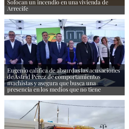
Sofocan un incendio en una vivienda de
Arrecife
Eugenio califica de absurdas las acusaciones
de Astrid Pérez de comportamientos
machistas y asegura que busca una
presencia en los medios que no tiene