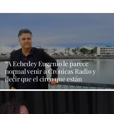
“A Echedey Eugenio le parece
normal venir a Crónicas Radio y
decir que el circo que están
montando en el solar de Ginory no
tiene contrato”