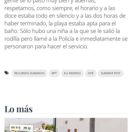
gente se lo pasó muy bien y además,
respetamos, como siempre, el horario y a las
doce estaba todo en silencio y a las dos horas de
haber terminado, la playa estaba apta para el
baño. Sólo hubo una niña a la que se le salió la
rodilla pero llamé a la Policía e inmediatamente se
personaron para hacer el servicio.
RECURSOS HUMANOS
RPT
ELI MERINO
OPE
SUMMER FEST
Lo más