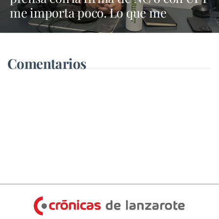
me importa poco. Lo que me
importa es lo que defienda en el
Cabildo”
Comentarios