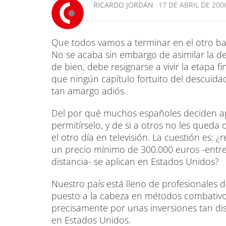
RICARDO JORDÁN
17 DE ABRIL DE 2006
Que todos vamos a terminar en el otro ba
No se acaba sin embargo de asimilar la d
de bien, debe resignarse a vivir la etapa 
que ningún capítulo fortuito del descuidad
tan amargo adiós.
Del por qué muchos españoles deciden a
permitírselo, y de si a otros no les queda
el otro día en televisión. La cuestión es: 
un precio mínimo de 300.000 euros -entre
distancia- se aplican en Estados Unidos?
Nuestro país está lleno de profesionales d
puesto a la cabeza en métodos combativos
precisamente por unas inversiones tan di
en Estados Unidos.