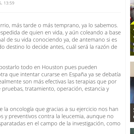
, 13:59
rrio, más tarde o más temprano, ya lo sabemos.
espedida de quien en vida, y aún coleando a base
final de su vida conociendo ya, de antemano si es
o destino lo decide antes, cuál será la razón de
postarlo todo en Houston pues pueden
 otra que intentar curarse en España ya se debatía
¿realmente son más efectivas las terapias que por
 pruebas, tratamiento, operación, estancia y
e la oncología que gracias a su ejercicio nos han
 y preventivos contra la leucemia, aunque no
sparatadas en el campo de la investigación, como