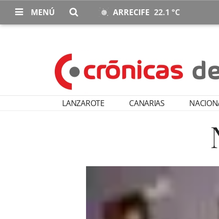
MENÚ
ARRECIFE
22.1 °C
LANZAROTE
CANARIAS
NACION