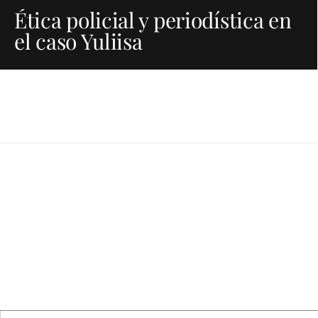
Ética policial y periodística en
el caso Yuliisa