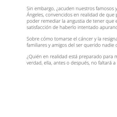
Sin embargo, ¿acuden nuestros famosos y
Ángeles, convencidos en realidad de que 
poder remediar la angustia de tener que en
satisfacción de haberlo intentado apura
Sobre cómo tomarse el cáncer y la resig
familiares y amigos del ser querido nadie o
¿Quién en realidad está preparado para ma
verdad, ella, antes o después, no faltará a 