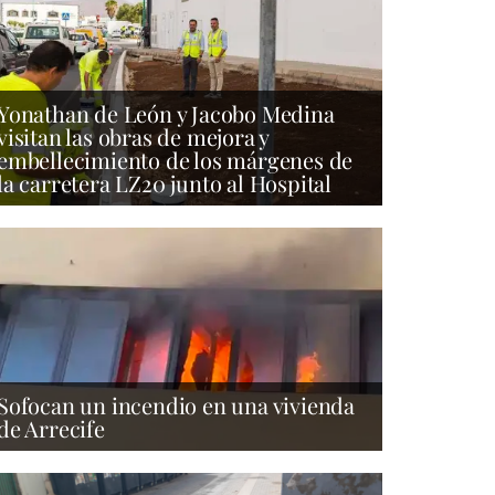
Yonathan de León y Jacobo Medina
visitan las obras de mejora y
embellecimiento de los márgenes de
la carretera LZ20 junto al Hospital
Sofocan un incendio en una vivienda
de Arrecife