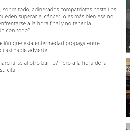
, sobre todo, adinerados compatriotas hasta Los
pueden superar el cáncer, o es más bien ese no
frentarse a la hora final y no tener la
ndo con todo?
nación que esta enfermedad propaga entre
 casi nadie advierte.
rcharse al otro barrio? Pero a la hora de la
su cita.