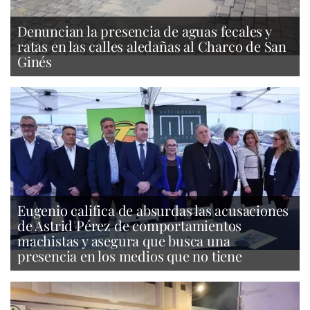
Denuncian la presencia de aguas fecales y
ratas en las calles aledañas al Charco de San
Ginés
Eugenio califica de absurdas las acusaciones
de Astrid Pérez de comportamientos
machistas y asegura que busca una
presencia en los medios que no tiene