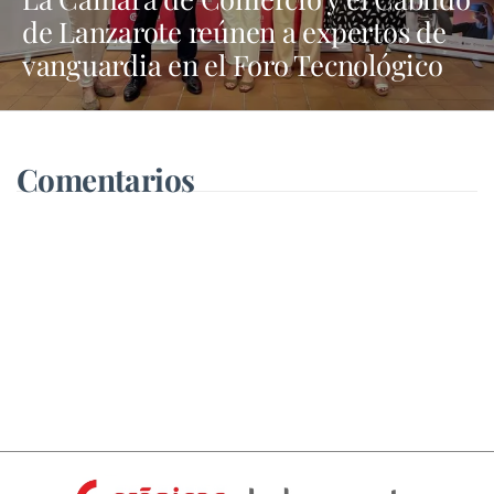
de Lanzarote reúnen a expertos de
vanguardia en el Foro Tecnológico
“Tech Nexus”
Comentarios