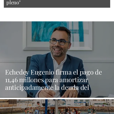
pleno"
Echedey Eugenio firma el pago de
11,46 millones para amortizar
anticipadamente la deuda del
Ayuntamiento de Arrecife