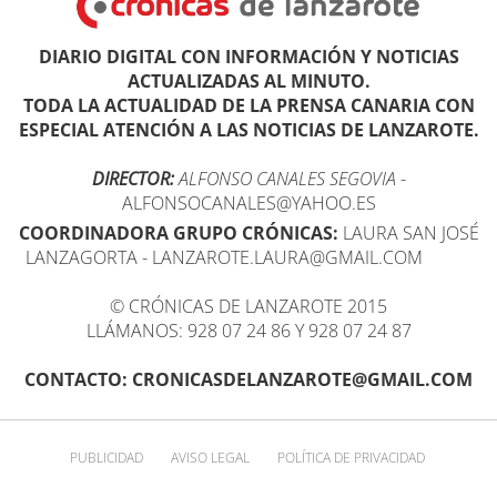
DIARIO DIGITAL CON INFORMACIÓN Y NOTICIAS
ACTUALIZADAS AL MINUTO.
TODA LA ACTUALIDAD DE LA PRENSA CANARIA CON
ESPECIAL ATENCIÓN A LAS NOTICIAS DE LANZAROTE.
DIRECTOR:
ALFONSO CANALES SEGOVIA
-
ALFONSOCANALES@YAHOO.ES
COORDINADORA GRUPO CRÓNICAS:
LAURA SAN JOSÉ
LANZAGORTA - LANZAROTE.LAURA@GMAIL.COM
© CRÓNICAS DE LANZAROTE 2015
LLÁMANOS: 928 07 24 86 Y 928 07 24 87
CONTACTO: CRONICASDELANZAROTE@GMAIL.COM
PUBLICIDAD
AVISO LEGAL
POLÍTICA DE PRIVACIDAD