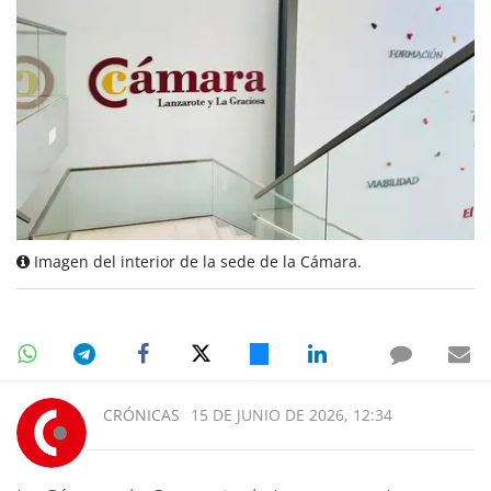
Imagen del interior de la sede de la Cámara.
CRÓNICAS
15 DE JUNIO DE 2026, 12:34