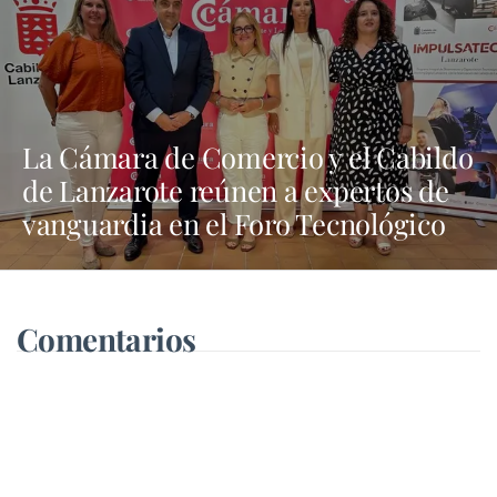
La Cámara de Comercio y el Cabildo
de Lanzarote reúnen a expertos de
vanguardia en el Foro Tecnológico
“Tech Nexus”
Comentarios