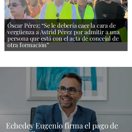
Óscar Pérez: “Se le debería caer la cara de
vergüenza a Astrid Pérez por admitir a una
persona que está con el acta de concejal de
otra formación”
Echedey Eugenio firma el pago de