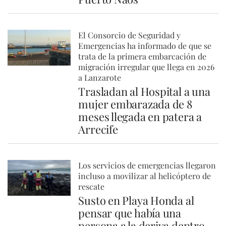
El Consorcio de Seguridad y
Emergencias ha informado de que se
trata de la primera embarcación de
migración irregular que llega en 2026
a Lanzarote
Trasladan al Hospital a una
mujer embarazada de 8
meses llegada en patera a
Arrecife
Los servicios de emergencias llegaron
incluso a movilizar al helicóptero de
rescate
Susto en Playa Honda al
pensar que había una
persona a la deriva dentro