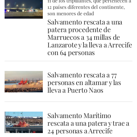
11 de los tripulantes, que pertenecen a
12 países diferentes del continente,
son menores de edad
Salvamento rescata a una
patera procedente de
Marruecos a 34 millas de
Lanzarote y la lleva a Arrecife
con 64 personas
Salvamento rescata a 77
personas en altamar y las
lleva a Puerto Naos
Salvamento Marítimo
rescata a una patera y trae a
24 personas a Arrecife