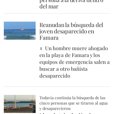
del mar
Reanudan la búsqueda del
joven desaparecido en
Famara
Un hombre muere ahogado
en la playa de Famara y los
equipos de emergencia salen a
buscar a otro bañista
desaparecido
Todavía continúa la búsqueda de las
cinco personas que se tiraron al agua
y desaparecieron