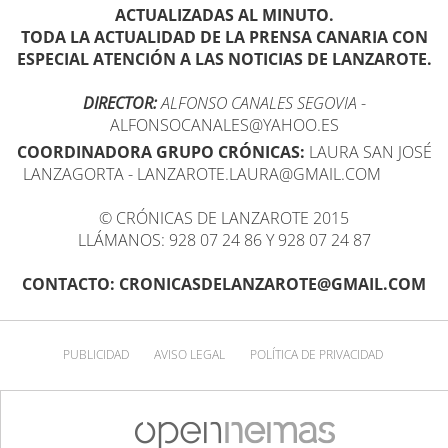
ACTUALIZADAS AL MINUTO.
TODA LA ACTUALIDAD DE LA PRENSA CANARIA CON
ESPECIAL ATENCIÓN A LAS NOTICIAS DE LANZAROTE.
DIRECTOR:
ALFONSO CANALES SEGOVIA
-
ALFONSOCANALES@YAHOO.ES
COORDINADORA GRUPO CRÓNICAS:
LAURA SAN JOSÉ
LANZAGORTA - LANZAROTE.LAURA@GMAIL.COM
© CRÓNICAS DE LANZAROTE 2015
LLÁMANOS: 928 07 24 86 Y 928 07 24 87
CONTACTO: CRONICASDELANZAROTE@GMAIL.COM
PUBLICIDAD
AVISO LEGAL
POLÍTICA DE PRIVACIDAD