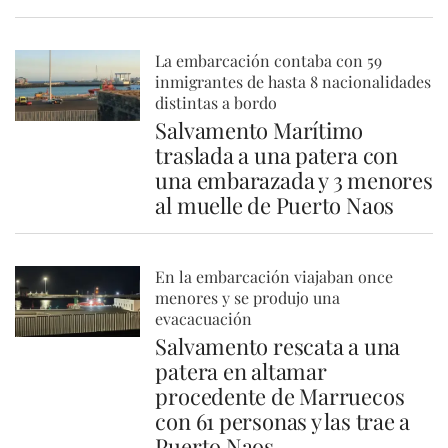
La embarcación contaba con 59
inmigrantes de hasta 8 nacionalidades
distintas a bordo
Salvamento Marítimo
traslada a una patera con
una embarazada y 3 menores
al muelle de Puerto Naos
En la embarcación viajaban once
menores y se produjo una
evacacuación
Salvamento rescata a una
patera en altamar
procedente de Marruecos
con 61 personas y las trae a
Puerto Naos