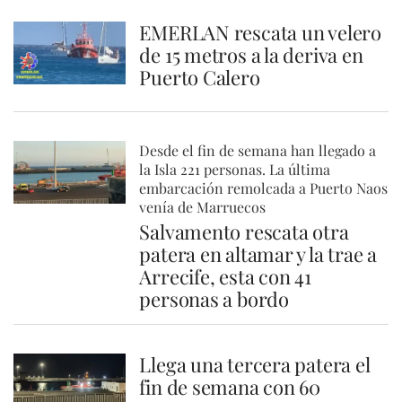
EMERLAN rescata un velero
de 15 metros a la deriva en
Puerto Calero
Desde el fin de semana han llegado a
la Isla 221 personas. La última
embarcación remolcada a Puerto Naos
venía de Marruecos
Salvamento rescata otra
patera en altamar y la trae a
Arrecife, esta con 41
personas a bordo
Llega una tercera patera el
fin de semana con 60