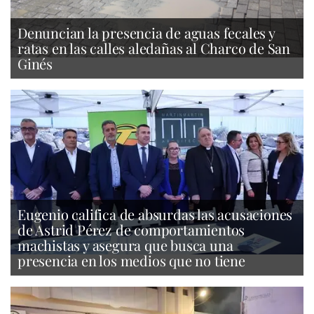
Denuncian la presencia de aguas fecales y
ratas en las calles aledañas al Charco de San
Ginés
Eugenio califica de absurdas las acusaciones
de Astrid Pérez de comportamientos
machistas y asegura que busca una
presencia en los medios que no tiene