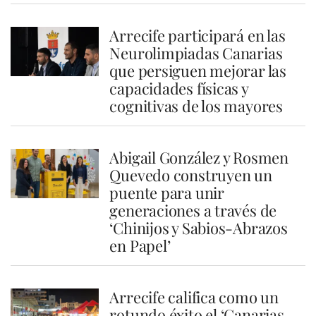
Arrecife participará en las
Neurolimpiadas Canarias
que persiguen mejorar las
capacidades físicas y
cognitivas de los mayores
Abigail González y Rosmen
Quevedo construyen un
puente para unir
generaciones a través de
‘Chinijos y Sabios-Abrazos
en Papel’
Arrecife califica como un
rotundo éxito el ‘Canarias