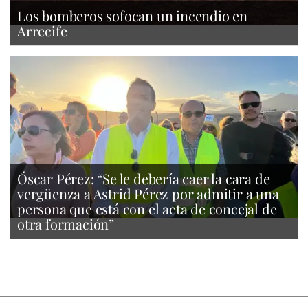
Los bomberos sofocan un incendio en
Arrecife
Óscar Pérez: “Se le debería caer la cara de
vergüenza a Astrid Pérez por admitir a una
persona que está con el acta de concejal de
otra formación”