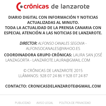
DIARIO DIGITAL CON INFORMACIÓN Y NOTICIAS
ACTUALIZADAS AL MINUTO.
TODA LA ACTUALIDAD DE LA PRENSA CANARIA CON
ESPECIAL ATENCIÓN A LAS NOTICIAS DE LANZAROTE.
DIRECTOR:
ALFONSO CANALES SEGOVIA
-
ALFONSOCANALES@YAHOO.ES
COORDINADORA GRUPO CRÓNICAS:
LAURA SAN JOSÉ
LANZAGORTA - LANZAROTE.LAURA@GMAIL.COM
© CRÓNICAS DE LANZAROTE 2015
LLÁMANOS: 928 07 24 86 Y 928 07 24 87
CONTACTO: CRONICASDELANZAROTE@GMAIL.COM
PUBLICIDAD
AVISO LEGAL
POLÍTICA DE PRIVACIDAD