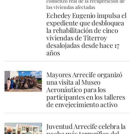
comienzo real de la recuperación de
las viviendas afectadas
Echedey Eugenio impulsa el
expediente que desbloquea
la rehabilitación de cinco
viviendas de Titerroy
desalojadas desde hace 17
años
Mayores Arrecife organizó
una visita al Museo
Aeronáutico para los
participantes en los talleres
de envejecimiento activo
Juventud Arrecife celebra la
noche más terrorífica del