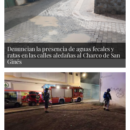
Denuncian la presencia de aguas fecales y
ratas en las calles aledañas al Charco de San
Ginés