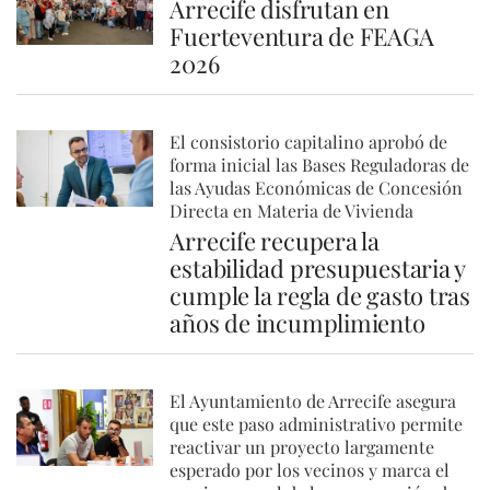
Arrecife disfrutan en
Fuerteventura de FEAGA
2026
El consistorio capitalino aprobó de
forma inicial las Bases Reguladoras de
las Ayudas Económicas de Concesión
Directa en Materia de Vivienda
Arrecife recupera la
estabilidad presupuestaria y
cumple la regla de gasto tras
años de incumplimiento
El Ayuntamiento de Arrecife asegura
que este paso administrativo permite
reactivar un proyecto largamente
esperado por los vecinos y marca el