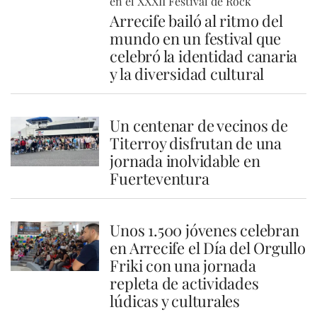
en el XXXII Festival de Rock
Arrecife bailó al ritmo del
mundo en un festival que
celebró la identidad canaria
y la diversidad cultural
Un centenar de vecinos de
Titerroy disfrutan de una
jornada inolvidable en
Fuerteventura
Unos 1.500 jóvenes celebran
en Arrecife el Día del Orgullo
Friki con una jornada
repleta de actividades
lúdicas y culturales