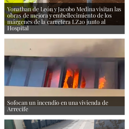
Yonathan de León y Jacobo Medina visitan las
obras de mejora y embellecimiento de los
márgenes de la carretera LZ20 junto al
Hospital
Sofocan un incendio en una vivienda de
Arrecife