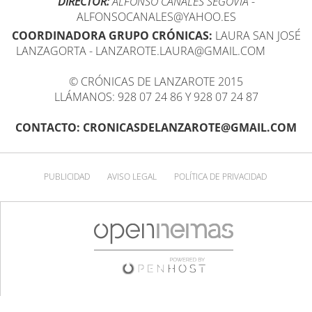
DIRECTOR:
ALFONSO CANALES SEGOVIA
-
ALFONSOCANALES@YAHOO.ES
COORDINADORA GRUPO CRÓNICAS:
LAURA SAN JOSÉ
LANZAGORTA - LANZAROTE.LAURA@GMAIL.COM
© CRÓNICAS DE LANZAROTE 2015
LLÁMANOS: 928 07 24 86 Y 928 07 24 87
CONTACTO: CRONICASDELANZAROTE@GMAIL.COM
PUBLICIDAD
AVISO LEGAL
POLÍTICA DE PRIVACIDAD