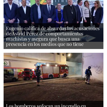
Eugenio califica de absurdas las acusaciones
de Astrid Pérez de comportamientos
machistas y asegura que busca una
presencia en los medios que no tiene
Los bomberos sofocan un incendio en