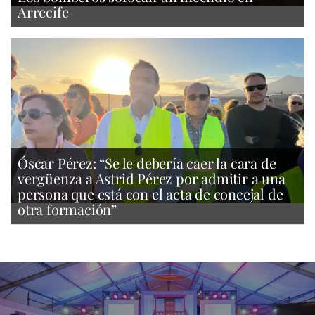
Arrecife
Óscar Pérez: “Se le debería caer la cara de
vergüenza a Astrid Pérez por admitir a una
persona que está con el acta de concejal de
otra formación”