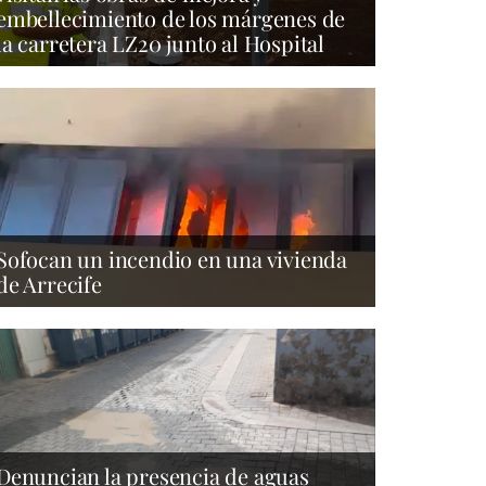
embellecimiento de los márgenes de
la carretera LZ20 junto al Hospital
Sofocan un incendio en una vivienda
de Arrecife
Denuncian la presencia de aguas