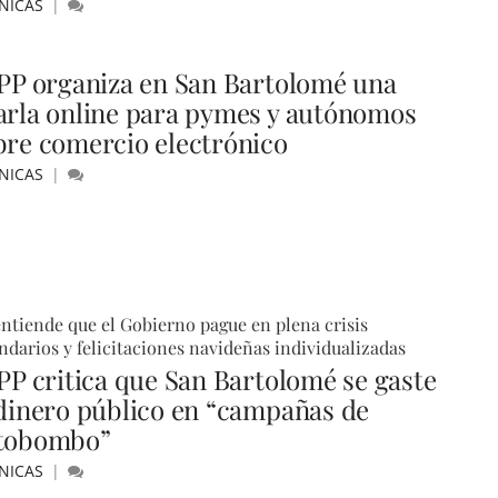
NICAS
 PP organiza en San Bartolomé una
arla online para pymes y autónomos
bre comercio electrónico
NICAS
ntiende que el Gobierno pague en plena crisis
ndarios y felicitaciones navideñas individualizadas
 PP critica que San Bartolomé se gaste
 dinero público en “campañas de
tobombo”
NICAS