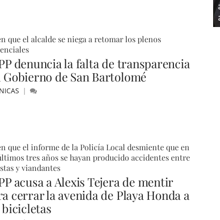
n que el alcalde se niega a retomar los plenos
senciales
 PP denuncia la falta de transparencia
l Gobierno de San Bartolomé
NICAS
n que el informe de la Policía Local desmiente que en
últimos tres años se hayan producido accidentes entre
istas y viandantes
 PP acusa a Alexis Tejera de mentir
ra cerrar la avenida de Playa Honda a
 bicicletas