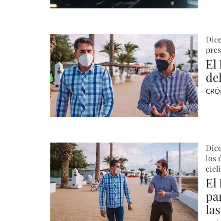
Dice
pre
El
de
CRÓ
Dice
los 
cicl
El
pa
las