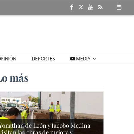
PINIÓN
DEPORTES
MEDIA
Lo más
Yonathan de León y Jacobo Medina
visitan las obras de mejora y