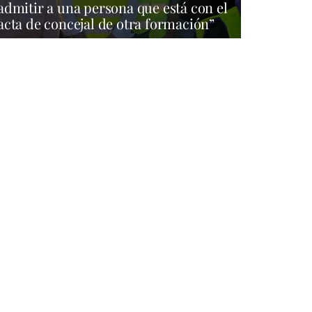
admitir a una persona que está con el
acta de concejal de otra formación”