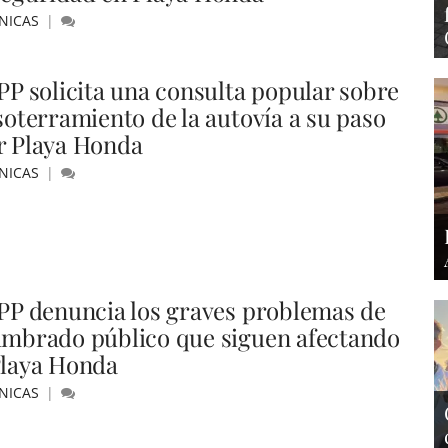
NICAS
 PP solicita una consulta popular sobre
 soterramiento de la autovía a su paso
r Playa Honda
NICAS
 PP denuncia los graves problemas de
umbrado público que siguen afectando
Playa Honda
NICAS