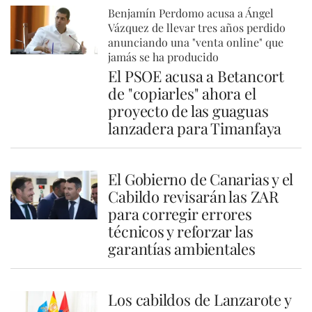
Benjamín Perdomo acusa a Ángel
Vázquez de llevar tres años perdido
anunciando una "venta online" que
jamás se ha producido
El PSOE acusa a Betancort
de "copiarles" ahora el
proyecto de las guaguas
lanzadera para Timanfaya
El Gobierno de Canarias y el
Cabildo revisarán las ZAR
para corregir errores
técnicos y reforzar las
garantías ambientales
Los cabildos de Lanzarote y