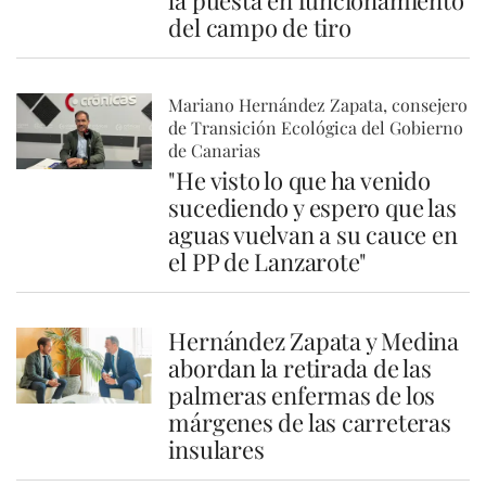
la puesta en funcionamiento
del campo de tiro
Mariano Hernández Zapata, consejero
de Transición Ecológica del Gobierno
de Canarias
"He visto lo que ha venido
sucediendo y espero que las
aguas vuelvan a su cauce en
el PP de Lanzarote"
Hernández Zapata y Medina
abordan la retirada de las
palmeras enfermas de los
márgenes de las carreteras
insulares