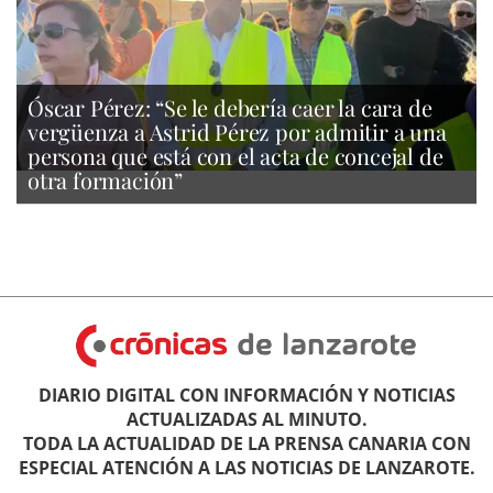
Óscar Pérez: “Se le debería caer la cara de
vergüenza a Astrid Pérez por admitir a una
persona que está con el acta de concejal de
otra formación”
DIARIO DIGITAL CON INFORMACIÓN Y NOTICIAS
ACTUALIZADAS AL MINUTO.
TODA LA ACTUALIDAD DE LA PRENSA CANARIA CON
ESPECIAL ATENCIÓN A LAS NOTICIAS DE LANZAROTE.