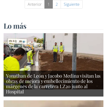
Anterior
1
2
Siguiente
Lo más
Yonathan de León y Jacobo Medina visitan las
obras de mejora y embellecimiento de los
márgenes de la carretera LZ20 junto al
Hospital