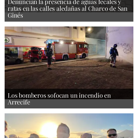
Denuncian la presencia de aguas fecales y
ratas en las calles aledañas al Charco de San
Ginés
Los bomberos sofocan un incendio en
Arrecife