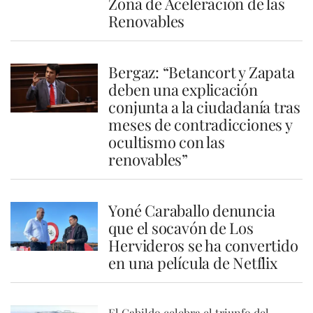
Zona de Aceleración de las
Renovables
Bergaz: “Betancort y Zapata
deben una explicación
conjunta a la ciudadanía tras
meses de contradicciones y
ocultismo con las
renovables”
Yoné Caraballo denuncia
que el socavón de Los
Hervideros se ha convertido
en una película de Netflix
El Cabildo celebra el triunfo del