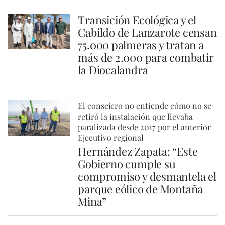
Transición Ecológica y el
Cabildo de Lanzarote censan
75.000 palmeras y tratan a
más de 2.000 para combatir
la Diocalandra
El consejero no entiende cómo no se
retiró la instalación que llevaba
paralizada desde 2017 por el anterior
Ejecutivo regional
Hernández Zapata: “Este
Gobierno cumple su
compromiso y desmantela el
parque eólico de Montaña
Mina”