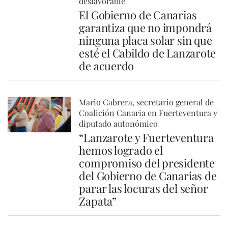
desfavorable
El Gobierno de Canarias
garantiza que no impondrá
ninguna placa solar sin que
esté el Cabildo de Lanzarote
de acuerdo
Mario Cabrera, secretario general de
Coalición Canaria en Fuerteventura y
diputado autonómico
“Lanzarote y Fuerteventura
hemos logrado el
compromiso del presidente
del Gobierno de Canarias de
parar las locuras del señor
Zapata”