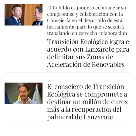
El Cabildo es pionero en afianzar su
compromiso y colaboración con la
Consejería en el desarrollo de esta
herramienta, para lo que se seguirá
trabajando en estrecha colaboración
Transición Ecológica logra el
acuerdo con Lanzarote para
delimitar sus Zonas de
Aceleración de Renovables
El consejero de Transición
Ecológica se compromete a
destinar un millón de euros
más a la recuperación del
palmeral de Lanzarote