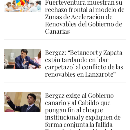
Fuerteventura muestran su
rechazo frontal al modelo de
Zonas de Aceleración de
Renovables del Gobierno de
Canarias
Bergaz: “Betancort y Zapata
están tardando en ´dar
carpetazo´ al conflicto de las
renovables en Lanzarote”
Bergaz exige al Gobierno
canario y al Cabildo que
pongan fin al choque
institucional y expliquen de
forma conjunta la fallida