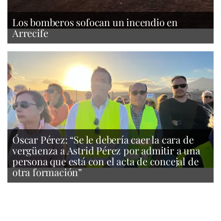
Los bomberos sofocan un incendio en
Arrecife
Óscar Pérez: “Se le debería caer la cara de
vergüenza a Astrid Pérez por admitir a una
persona que está con el acta de concejal de
otra formación”