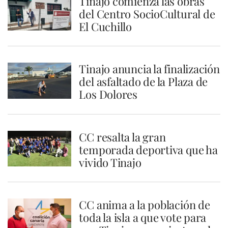
Tinajo comienza las obras
del Centro SocioCultural de
El Cuchillo
Tinajo anuncia la finalización
del asfaltado de la Plaza de
Los Dolores
CC resalta la gran
temporada deportiva que ha
vivido Tinajo
CC anima a la población de
toda la isla a que vote para