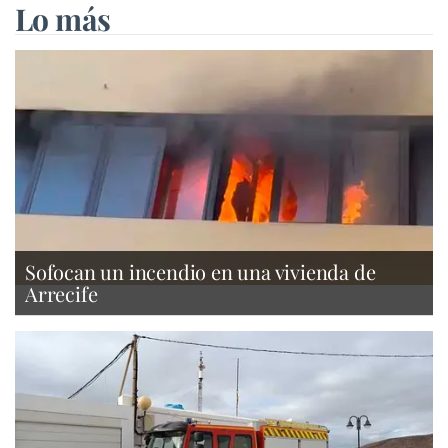
Lo más
Sofocan un incendio en una vivienda de
Arrecife