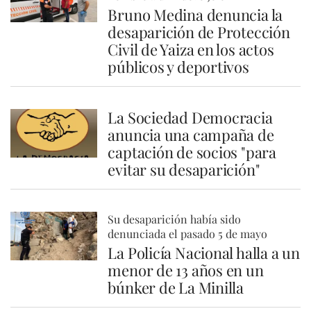
Bruno Medina denuncia la
desaparición de Protección
Civil de Yaiza en los actos
públicos y deportivos
La Sociedad Democracia
anuncia una campaña de
captación de socios "para
evitar su desaparición"
Su desaparición había sido
denunciada el pasado 5 de mayo
La Policía Nacional halla a un
menor de 13 años en un
búnker de La Minilla