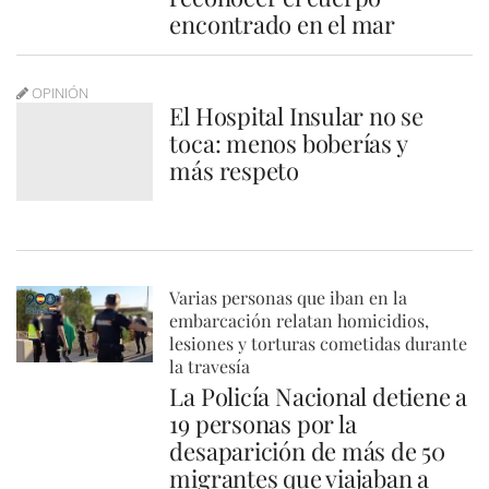
encontrado en el mar
OPINIÓN
El Hospital Insular no se
toca: menos boberías y
más respeto
Varias personas que iban en la
embarcación relatan homicidios,
lesiones y torturas cometidas durante
la travesía
La Policía Nacional detiene a
19 personas por la
desaparición de más de 50
migrantes que viajaban a