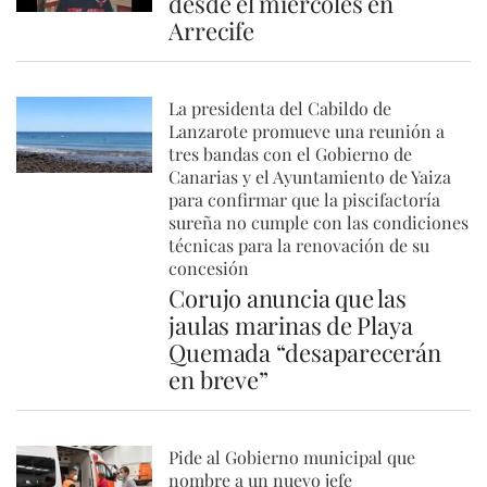
desde el miércoles en
Arrecife
La presidenta del Cabildo de
Lanzarote promueve una reunión a
tres bandas con el Gobierno de
Canarias y el Ayuntamiento de Yaiza
para confirmar que la piscifactoría
sureña no cumple con las condiciones
técnicas para la renovación de su
concesión
Corujo anuncia que las
jaulas marinas de Playa
Quemada “desaparecerán
en breve”
Pide al Gobierno municipal que
nombre a un nuevo jefe