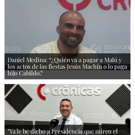
Daniel Medina: “¿Quién va a pagar a Malú y
los actos de las fiestas Jesús Machín o lo paga
hijo Cabildo?
"Ya le he dicho a Presidencia que miren el