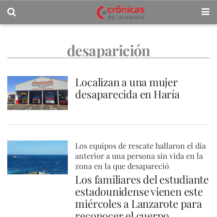
desaparición
Localizan a una mujer
desaparecida en Haría
Los equipos de rescate hallaron el día
anterior a una persona sin vida en la
zona en la que desapareció
Los familiares del estudiante
estadounidense vienen este
miércoles a Lanzarote para
reconocer el cuerpo