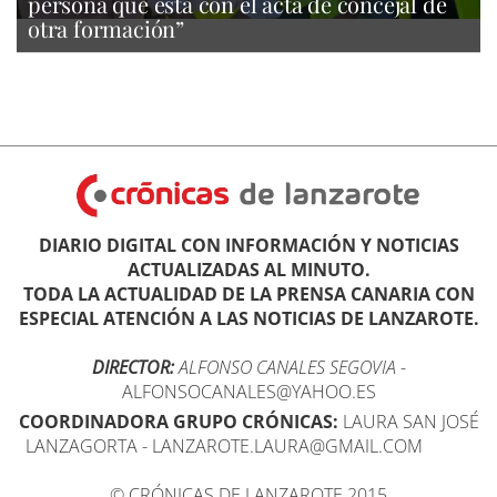
persona que está con el acta de concejal de
otra formación”
DIARIO DIGITAL CON INFORMACIÓN Y NOTICIAS
ACTUALIZADAS AL MINUTO.
TODA LA ACTUALIDAD DE LA PRENSA CANARIA CON
ESPECIAL ATENCIÓN A LAS NOTICIAS DE LANZAROTE.
DIRECTOR:
ALFONSO CANALES SEGOVIA
-
ALFONSOCANALES@YAHOO.ES
COORDINADORA GRUPO CRÓNICAS:
LAURA SAN JOSÉ
LANZAGORTA - LANZAROTE.LAURA@GMAIL.COM
© CRÓNICAS DE LANZAROTE 2015