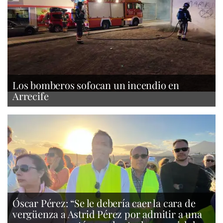
Los bomberos sofocan un incendio en
Arrecife
Óscar Pérez: “Se le debería caer la cara de
vergüenza a Astrid Pérez por admitir a una