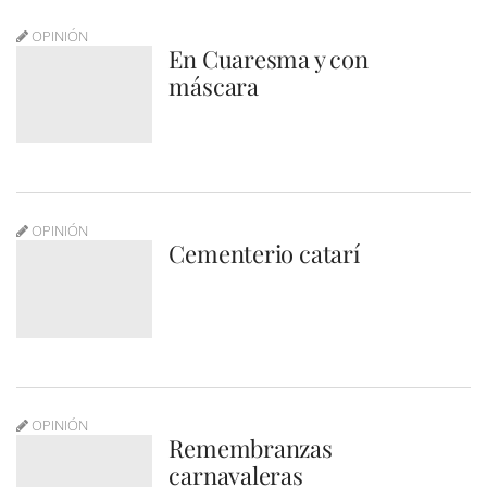
OPINIÓN
En Cuaresma y con
máscara
OPINIÓN
Cementerio catarí
OPINIÓN
Remembranzas
carnavaleras