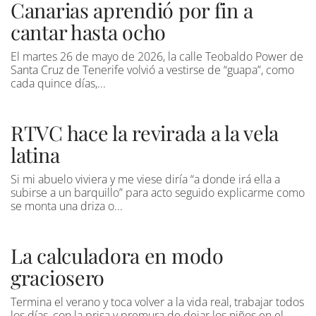
Canarias aprendió por fin a
cantar hasta ocho
El martes 26 de mayo de 2026, la calle Teobaldo Power de
Santa Cruz de Tenerife volvió a vestirse de “guapa”, como
cada quince días,...
RTVC hace la revirada a la vela
latina
Si mi abuelo viviera y me viese diría “a donde irá ella a
subirse a un barquillo” para acto seguido explicarme como
se monta una driza o...
La calculadora en modo
graciosero
Termina el verano y toca volver a la vida real, trabajar todos
los días, con la prisa y premura de dejar los niños en el