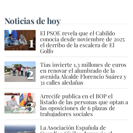
Noticias de hoy
El PSOE revela que el Cabildo
1
conocía desde noviembre de 2025
el derribo de la escalera de El
Golfo
Tías invierte 1,3 millones de euros
2
en renovar el alumbrado de la
avenida Alcalde Florencio Suárez y
31 calles aledañas
Arrecife publica en el BOP el
3
listado de las personas que optan a
las oposiciones de 6 plazas de
trabajadores sociales
La Asociación Española de