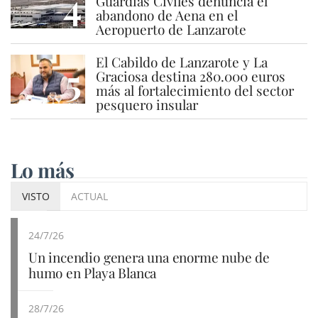
4
Guardias Civiles denuncia el
abandono de Aena en el
Aeropuerto de Lanzarote
El Cabildo de Lanzarote y La
5
Graciosa destina 280.000 euros
más al fortalecimiento del sector
pesquero insular
Lo más
VISTO
ACTUAL
24/7/26
Un incendio genera una enorme nube de
humo en Playa Blanca
28/7/26