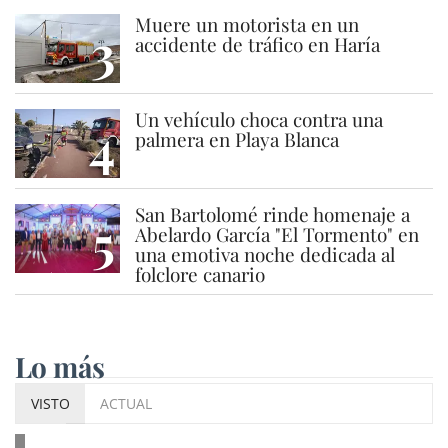
Muere un motorista en un
3
accidente de tráfico en Haría
Un vehículo choca contra una
4
palmera en Playa Blanca
San Bartolomé rinde homenaje a
5
Abelardo García "El Tormento" en
una emotiva noche dedicada al
folclore canario
Lo más
VISTO
ACTUAL