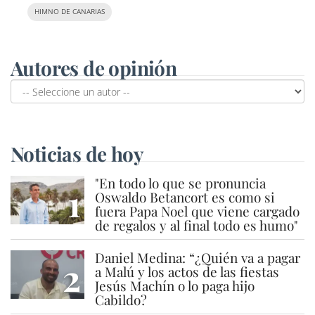
HIMNO DE CANARIAS
Autores de opinión
Noticias de hoy
"En todo lo que se pronuncia
1
Oswaldo Betancort es como si
fuera Papa Noel que viene cargado
de regalos y al final todo es humo"
Daniel Medina: “¿Quién va a pagar
2
a Malú y los actos de las fiestas
Jesús Machín o lo paga hijo
Cabildo?