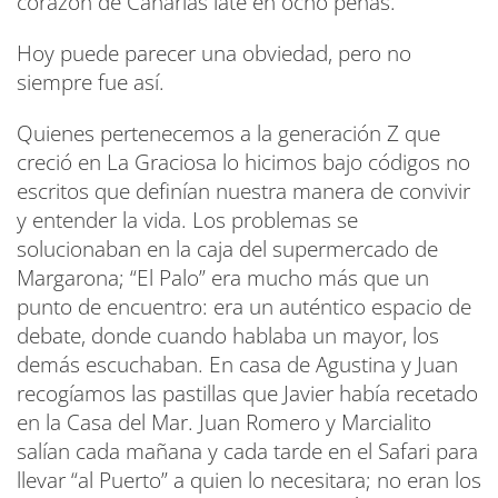
corazón de Canarias late en ocho peñas.
Hoy puede parecer una obviedad, pero no
siempre fue así.
Quienes pertenecemos a la generación Z que
creció en La Graciosa lo hicimos bajo códigos no
escritos que definían nuestra manera de convivir
y entender la vida. Los problemas se
solucionaban en la caja del supermercado de
Margarona; “El Palo” era mucho más que un
punto de encuentro: era un auténtico espacio de
debate, donde cuando hablaba un mayor, los
demás escuchaban. En casa de Agustina y Juan
recogíamos las pastillas que Javier había recetado
en la Casa del Mar. Juan Romero y Marcialito
salían cada mañana y cada tarde en el Safari para
llevar “al Puerto” a quien lo necesitara; no eran los