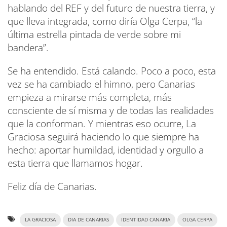
hablando del REF y del futuro de nuestra tierra, y
que lleva integrada, como diría Olga Cerpa, “la
última estrella pintada de verde sobre mi
bandera”.
Se ha entendido. Está calando. Poco a poco, esta
vez se ha cambiado el himno, pero Canarias
empieza a mirarse más completa, más
consciente de sí misma y de todas las realidades
que la conforman. Y mientras eso ocurre, La
Graciosa seguirá haciendo lo que siempre ha
hecho: aportar humildad, identidad y orgullo a
esta tierra que llamamos hogar.
Feliz día de Canarias.
LA GRACIOSA
DIA DE CANARIAS
IDENTIDAD CANARIA
OLGA CERPA