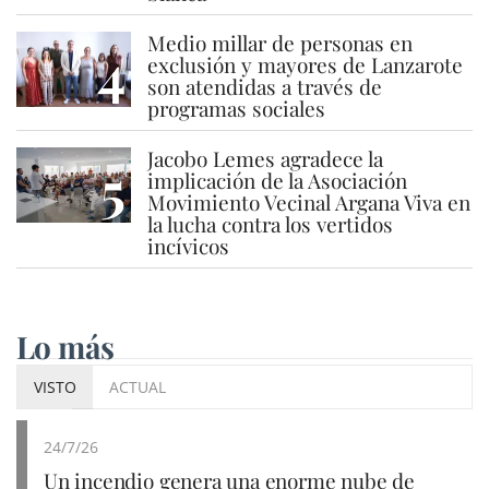
Medio millar de personas en
4
exclusión y mayores de Lanzarote
son atendidas a través de
programas sociales
Jacobo Lemes agradece la
5
implicación de la Asociación
Movimiento Vecinal Argana Viva en
la lucha contra los vertidos
incívicos
Lo más
VISTO
ACTUAL
24/7/26
Un incendio genera una enorme nube de