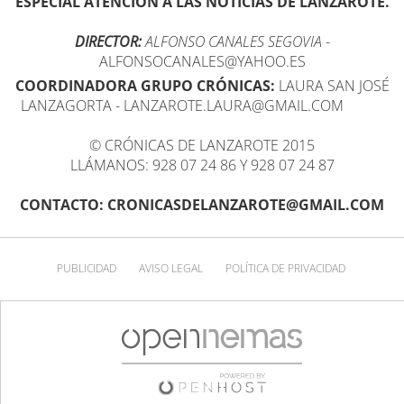
ESPECIAL ATENCIÓN A LAS NOTICIAS DE LANZAROTE.
DIRECTOR:
ALFONSO CANALES SEGOVIA
-
ALFONSOCANALES@YAHOO.ES
COORDINADORA GRUPO CRÓNICAS:
LAURA SAN JOSÉ
LANZAGORTA - LANZAROTE.LAURA@GMAIL.COM
© CRÓNICAS DE LANZAROTE 2015
LLÁMANOS: 928 07 24 86 Y 928 07 24 87
CONTACTO: CRONICASDELANZAROTE@GMAIL.COM
PUBLICIDAD
AVISO LEGAL
POLÍTICA DE PRIVACIDAD