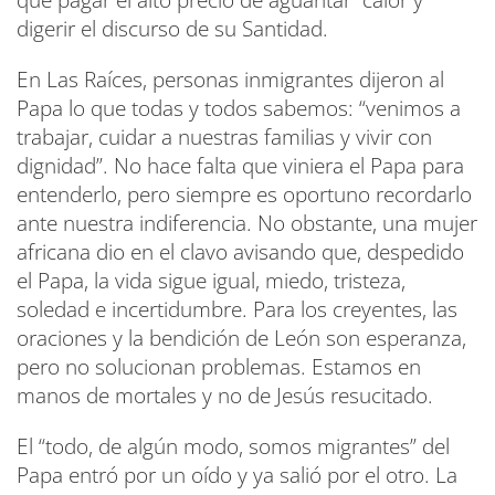
que pagar el alto precio de aguantar calor y
digerir el discurso de su Santidad.
En Las Raíces, personas inmigrantes dijeron al
Papa lo que todas y todos sabemos: “venimos a
trabajar, cuidar a nuestras familias y vivir con
dignidad”. No hace falta que viniera el Papa para
entenderlo, pero siempre es oportuno recordarlo
ante nuestra indiferencia. No obstante, una mujer
africana dio en el clavo avisando que, despedido
el Papa, la vida sigue igual, miedo, tristeza,
soledad e incertidumbre. Para los creyentes, las
oraciones y la bendición de León son esperanza,
pero no solucionan problemas. Estamos en
manos de mortales y no de Jesús resucitado.
El “todo, de algún modo, somos migrantes” del
Papa entró por un oído y ya salió por el otro. La