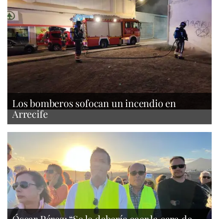
Los bomberos sofocan un incendio en
Arrecife
Óscar Pérez: “Se le debería caer la cara de