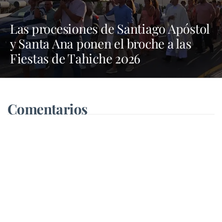
Las procesiones de Santiago Apóstol
y Santa Ana ponen el broche a las
Fiestas de Tahiche 2026
Comentarios