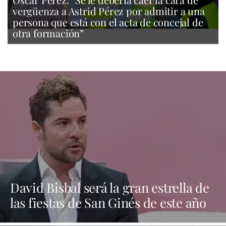
vergüenza a Astrid Pérez por admitir a una
persona que está con el acta de concejal de
otra formación”
David Bisbal será la gran estrella de
las fiestas de San Ginés de este año