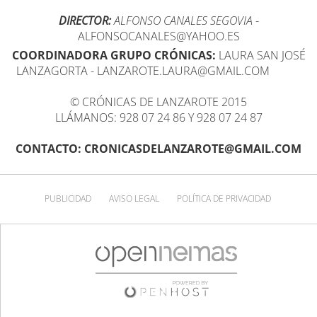
DIRECTOR:
ALFONSO CANALES SEGOVIA
-
ALFONSOCANALES@YAHOO.ES
COORDINADORA GRUPO CRÓNICAS:
LAURA SAN JOSÉ
LANZAGORTA - LANZAROTE.LAURA@GMAIL.COM
© CRÓNICAS DE LANZAROTE 2015
LLÁMANOS: 928 07 24 86 Y 928 07 24 87
CONTACTO: CRONICASDELANZAROTE@GMAIL.COM
PUBLICIDAD
AVISO LEGAL
POLÍTICA DE PRIVACIDAD