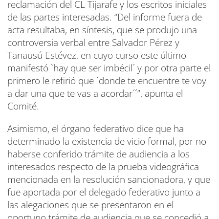
reclamación del CL Tijarafe y los escritos iniciales
de las partes interesadas. “Del informe fuera de
acta resultaba, en síntesis, que se produjo una
controversia verbal entre Salvador Pérez y
Tanausú Estévez, en cuyo curso este último
manifestó `hay que ser imbécil´ y por otra parte el
primero le refirió que `donde te encuentre te voy
a dar una que te vas a acordar´´”, apunta el
Comité.
Asimismo, el órgano federativo dice que ha
determinado la existencia de vicio formal, por no
haberse conferido trámite de audiencia a los
interesados respecto de la prueba videográfica
mencionada en la resolución sancionadora, y que
fue aportada por el delegado federativo junto a
las alegaciones que se presentaron en el
oportuno trámite de audiencia que se concedió a