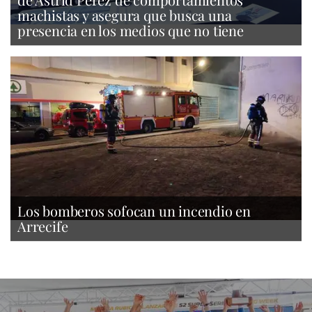
machistas y asegura que busca una
presencia en los medios que no tiene
Los bomberos sofocan un incendio en
Arrecife