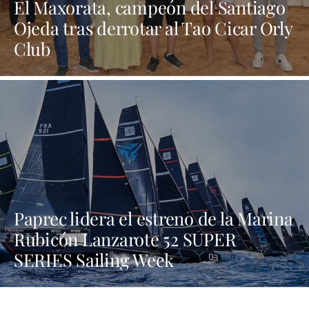
El Maxorata, campeón del Santiago
Ojeda tras derrotar al Tao Cicar Orly
Club
Paprec lidera el estreno de la Marina
Rubicón Lanzarote 52 SUPER
SERIES Sailing Week