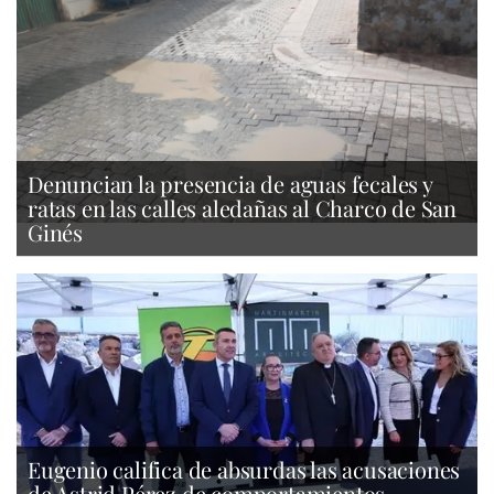
Denuncian la presencia de aguas fecales y
ratas en las calles aledañas al Charco de San
Ginés
Eugenio califica de absurdas las acusaciones
de Astrid Pérez de comportamientos