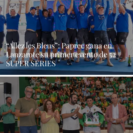
“Allez les Bleus”: Paprec gana en
Lanzarote su primer evento de 52
SUPER SERIES