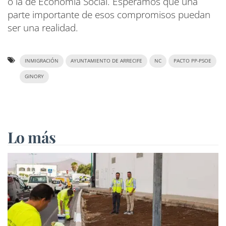
o la de Economía Social. Esperamos que una
parte importante de esos compromisos puedan
ser una realidad.
INMIGRACIÓN
AYUNTAMIENTO DE ARRECIFE
NC
PACTO PP-PSOE
GINORY
Lo más