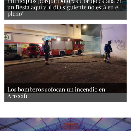
municipios porque Dolores Corujo estaba en
un fiesta aquí y al día siguiente no está en el
pleno"
Los bomberos sofocan un incendio en
Arrecife