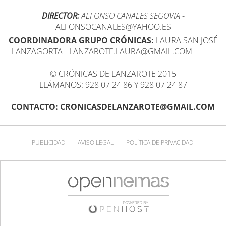
DIRECTOR:
ALFONSO CANALES SEGOVIA
-
ALFONSOCANALES@YAHOO.ES
COORDINADORA GRUPO CRÓNICAS:
LAURA SAN JOSÉ
LANZAGORTA - LANZAROTE.LAURA@GMAIL.COM
© CRÓNICAS DE LANZAROTE 2015
LLÁMANOS: 928 07 24 86 Y 928 07 24 87
CONTACTO: CRONICASDELANZAROTE@GMAIL.COM
PUBLICIDAD
AVISO LEGAL
POLÍTICA DE PRIVACIDAD