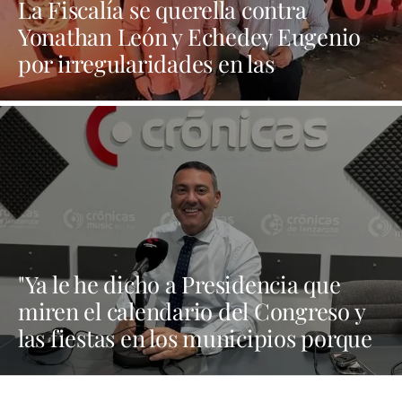
La Fiscalía se querella contra
Yonathan León y Echedey Eugenio
por irregularidades en las
contrataciones de las fiestas
"Ya le he dicho a Presidencia que
miren el calendario del Congreso y
las fiestas en los municipios porque
Dolores Corujo estaba en un fiesta
aquí y al día siguiente no está en el