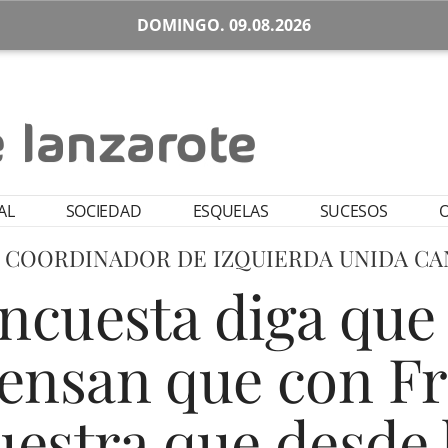
DOMINGO. 09.08.2026
AL
SOCIEDAD
ESQUELAS
SUCESOS
O
O COORDINADOR DE IZQUIERDA UNIDA CA
ncuesta diga que 
ensan que con Fr
estra que desde l