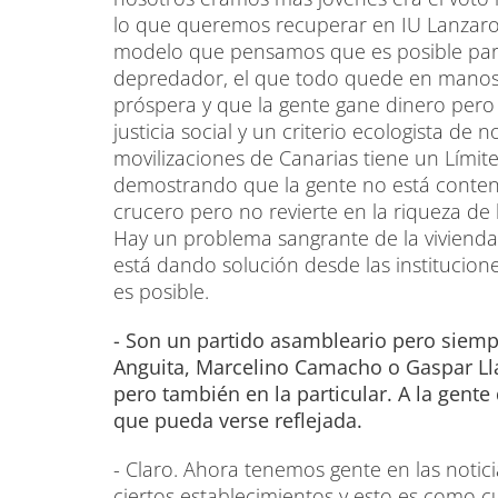
lo que queremos recuperar en IU Lanzaro
modelo que pensamos que es posible para 
depredador, el que todo quede en manos
próspera y que la gente gane dinero pero 
justicia social y un criterio ecologista de
movilizaciones de Canarias tiene un Límite
demostrando que la gente no está contenta
crucero pero no revierte en la riqueza de 
Hay un problema sangrante de la vivienda
está dando solución desde las institucion
es posible.
- Son un partido asambleario pero siemp
Anguita, Marcelino Camacho o Gaspar Lla
pero también en la particular. A la gente 
que pueda verse reflejada.
- Claro. Ahora tenemos gente en las notic
ciertos establecimientos y esto es como c