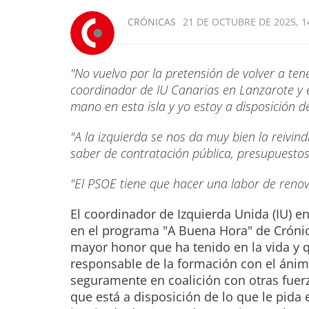
CRÓNICAS
21 DE OCTUBRE DE 2025, 1
"No vuelvo por la pretensión de volver a t
coordinador de IU Canarias en Lanzarote y e
mano en esta isla y yo estoy a disposición 
"A la izquierda se nos da muy bien la reivind
saber de contratación pública, presupuesto
"El PSOE tiene que hacer una labor de reno
El coordinador de Izquierda Unida (IU) e
en el programa "A Buena Hora" de Crónic
mayor honor que ha tenido en la vida y q
responsable de la formación con el ánimo
seguramente en coalición con otras fuerz
que está a disposición de lo que le pida 