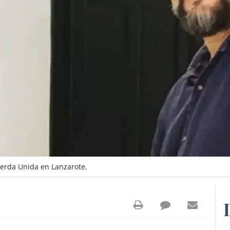
ierda Unida en Lanzarote.