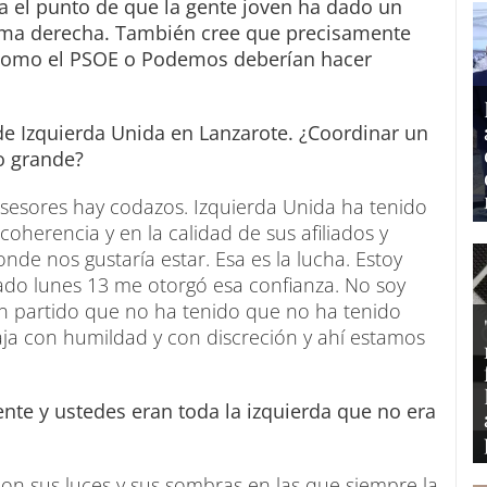
a el punto de que la gente joven ha dado un
rema derecha. También cree que precisamente
a como el PSOE o Podemos deberían hacer
de Izquierda Unida en Lanzarote. ¿Coordinar un
o grande?
asesores hay codazos. Izquierda Unida ha tenido
coherencia y en la calidad de sus afiliados y
de nos gustaría estar. Esa es la lucha. Estoy
ado lunes 13 me otorgó esa confianza. No soy
n partido que no ha tenido que no ha tenido
ja con humildad y con discreción y ahí estamos
ente y ustedes eran toda la izquierda que no era
con sus luces y sus sombras en las que siempre la