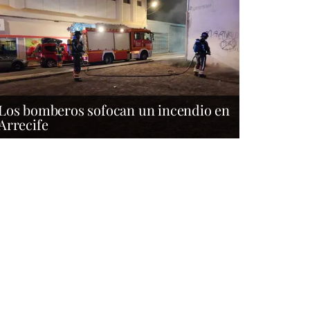
Los bomberos sofocan un incendio en
Arrecife