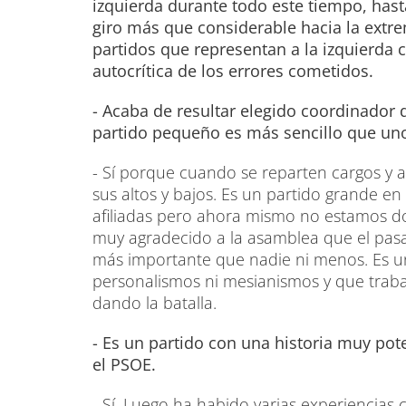
izquierda durante todo este tiempo, hast
giro más que considerable hacia la ext
partidos que representan a la izquierd
autocrítica de los errores cometidos.
- Acaba de resultar elegido coordinador 
partido pequeño es más sencillo que un
- Sí porque cuando se reparten cargos y 
sus altos y bajos. Es un partido grande en 
afiliadas pero ahora mismo no estamos don
muy agradecido a la asamblea que el pas
más importante que nadie ni menos. Es u
personalismos ni mesianismos y que traba
dando la batalla.
- Es un partido con una historia muy pot
el PSOE.
- Sí. Luego ha habido varias experiencias 