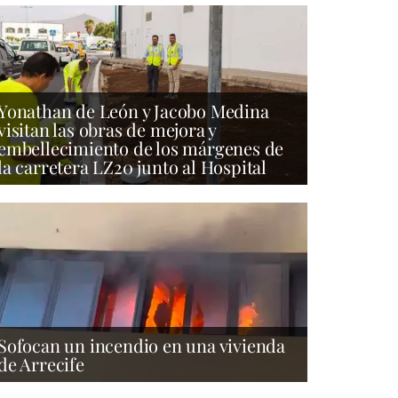
Yonathan de León y Jacobo Medina
visitan las obras de mejora y
embellecimiento de los márgenes de
la carretera LZ20 junto al Hospital
Sofocan un incendio en una vivienda
de Arrecife