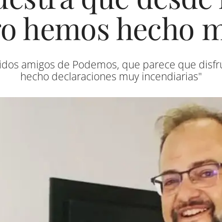
go hemos hecho m
idos amigos de Podemos, que parece que disfru
hecho declaraciones muy incendiarias"