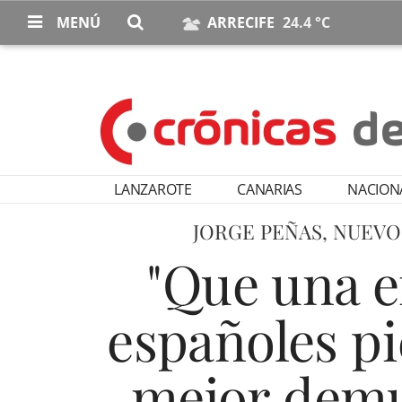
MENÚ
ARRECIFE
24.4 °C
LANZAROTE
CANARIAS
NACION
JORGE PEÑAS, NUEV
"Que una e
españoles pi
mejor demu