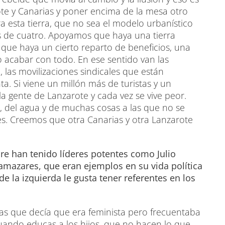
te y Canarias y poner encima de la mesa otro
esta tierra, que no sea el modelo urbanístico
 de cuatro. Apoyamos que haya una tierra
que haya un cierto reparto de beneficios, una
 no acabar con todo. En ese sentido van las
, las movilizaciones sindicales que están
. Si viene un millón más de turistas y un
la gente de Lanzarote y cada vez se vive peor.
, del agua y de muchas cosas a las que no se
es. Creemos que otra Canarias y otra Lanzarote
re han tenido líderes potentes como Julio
mazares, que eran ejemplos en su vida política
de la izquierda le gusta tener referentes en los
ias que decía que era feminista pero frecuentaba
uando educas a los hijos, que no hacen lo que