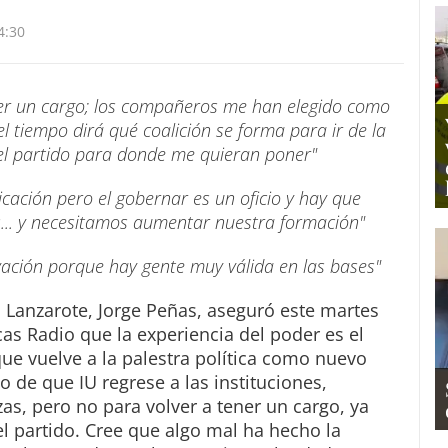
4:30
ener un cargo; los compañeros me han elegido como
l tiempo dirá qué coalición se forma para ir de la
del partido para donde me quieran poner"
icación pero el gobernar es un oficio y hay que
s... y necesitamos aumentar nuestra formación"
vación porque hay gente muy válida en las bases"
n Lanzarote, Jorge Peñas, aseguró este martes
as Radio que la experiencia del poder es el
ue vuelve a la palestra política como nuevo
 de que IU regrese a las instituciones,
as, pero no para volver a tener un cargo, ya
el partido. Cree que algo mal ha hecho la