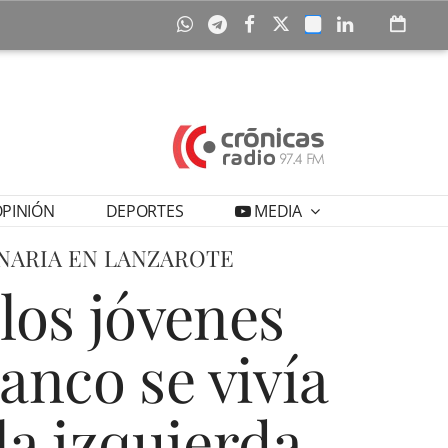
PINIÓN
DEPORTES
MEDIA
NARIA EN LANZAROTE
los jóvenes
anco se vivía
a izquierda