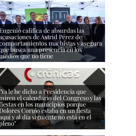
Eugenio califica de absurdas las
acusaciones de Astrid Pérez de
comportamientos machistas y asegura
que busca una presencia en los
medios que no tiene
"Ya le he dicho a Presidencia que
miren el calendario del Congreso y las
fiestas en los municipios porque
Dolores Corujo estaba en un fiesta
aquí y al día siguiente no está en el
pleno"