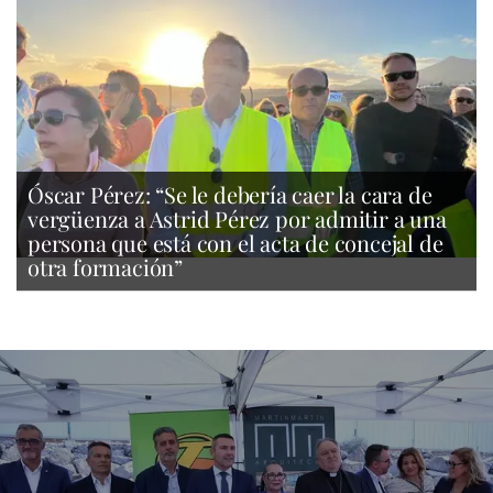
Óscar Pérez: “Se le debería caer la cara de
vergüenza a Astrid Pérez por admitir a una
persona que está con el acta de concejal de
otra formación”