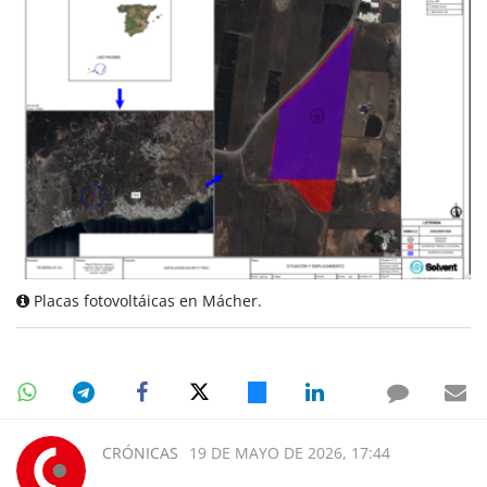
Placas fotovoltáicas en Mácher.
CRÓNICAS
19 DE MAYO DE 2026, 17:44