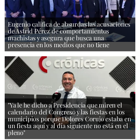
Eugenio califica de absurdas las acusaciones
de Astrid Pérez de comportamientos
machistas y asegura que busca una
presencia en los medios que no tiene
"Ya le he dicho a Presidencia que miren el
calendario del Congreso y las fiestas en los
municipios porque Dolores Corujo estaba en
un fiesta aquí y al día siguiente no está en el
pleno"