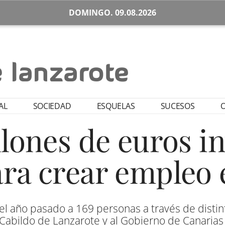
DOMINGO. 09.08.2026
AL
SOCIEDAD
ESQUELAS
SUCESOS
O
llones de euros i
ara crear empleo 
 el año pasado a 169 personas a través de disti
Cabildo de Lanzarote y al Gobierno de Canaria