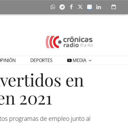
PINIÓN
DEPORTES
MEDIA
nvertidos en
en 2021
ntos programas de empleo junto al
s