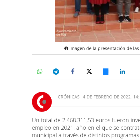
Imagen de la presentación de las 
CRÓNICAS
4 DE FEBRERO DE 2022, 14:
Un total de 2.468.311,53 euros fueron inv
empleo en 2021, año en el que se contra
municipal a través de distintos programa