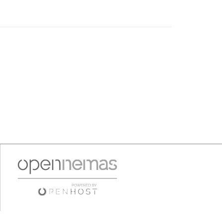
pleno"