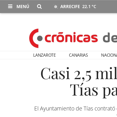
MENÚ
ARRECIFE
22.1 °C
LANZAROTE
CANARIAS
NACION
Casi 2,5 mi
Tías p
El Ayuntamiento de Tías contrató