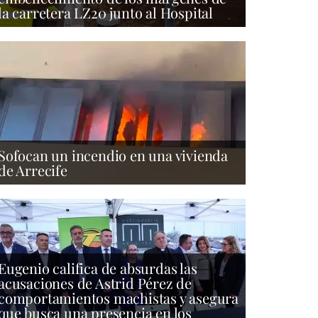
la carretera LZ20 junto al Hospital
Sofocan un incendio en una vivienda
de Arrecife
Eugenio califica de absurdas las
acusaciones de Astrid Pérez de
comportamientos machistas y asegura
que busca una presencia en los