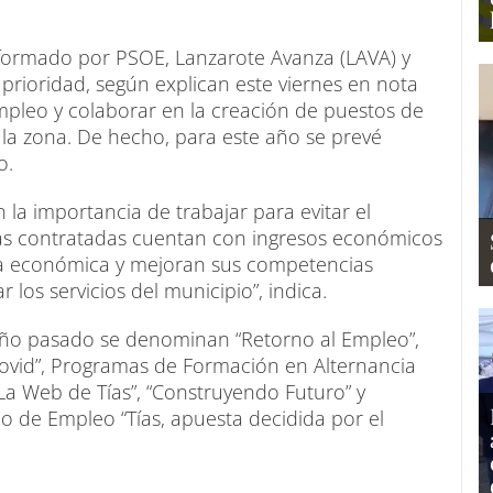
 formado por PSOE, Lanzarote Avanza (LAVA) y
prioridad, según explican este viernes en nota
empleo y colaborar en la creación de puestos de
 la zona. De hecho, para este año se prevé
o.
n la importancia de trabajar para evitar el
nas contratadas cuentan con ingresos económicos
ida económica y mejoran sus competencias
 los servicios del municipio”, indica.
ño pasado se denominan “Retorno al Empleo”,
vid”, Programas de Formación en Alternancia
“La Web de Tías”, “Construyendo Futuro” y
o de Empleo “Tías, apuesta decidida por el