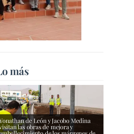
Lo más
Yonathan de León y Jacobo Medina
visitan las obras de mejora y
embellecimiento de los márgenes de