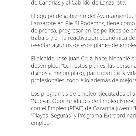
de Canarias y al Cabildo de Lanzarote.
El equipo de gobierno del Ayuntamiento,
Lanzarote en Pie-Sí Podemos, tiene como 
de prensa, progresar en las políticas de 
trabajo y en la reactivación económica de
reeditar algunos de esos planes de emple
El alcalde, José Juan Cruz, hace hincapié e
desempleo. “Con estos planes, las perso
dignos a medio plazo, participan de la v
profesionales, todo ello además de mejorar
Los programas de empleo ejecutados el a
“Nuevas Oportunidades de Empleo Noe-Co
con el Empleo (PFAE) de Garantía Juvenil 
“Playas Seguras” y Programa Extraordinari
empleo”.