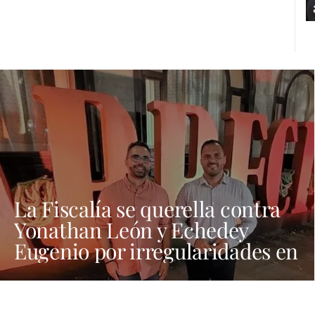
La Fiscalía se querella contra
Yonathan León y Echedey
Eugenio por irregularidades en
las contrataciones de las
fiestas