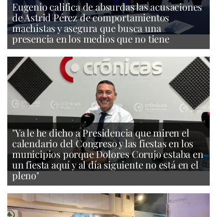
Eugenio califica de absurdas las acusaciones
de Astrid Pérez de comportamientos
machistas y asegura que busca una
presencia en los medios que no tiene
"Ya le he dicho a Presidencia que miren el
calendario del Congreso y las fiestas en los
municipios porque Dolores Corujo estaba en
un fiesta aquí y al día siguiente no está en el
pleno"