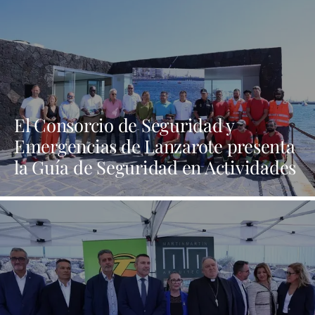
El Consorcio de Seguridad y
Emergencias de Lanzarote presenta
la Guía de Seguridad en Actividades
Náuticas