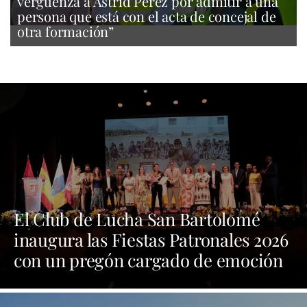
vergüenza a Astrid Pérez por admitir a una
persona que está con el acta de concejal de
otra formación”
El Club de Lucha San Bartolomé
inaugura las Fiestas Patronales 2026
con un pregón cargado de emoción
y orgullo por las tradiciones