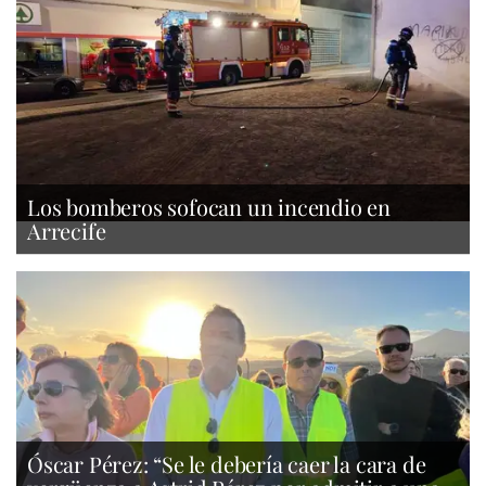
Los bomberos sofocan un incendio en
Arrecife
Óscar Pérez: “Se le debería caer la cara de