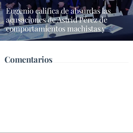
Eugenio califica de absurdas las
acusaciones de Astrid Pérez de
comportamientos machistas y
asegura que busca una presencia en
los medios que no tiene
Comentarios