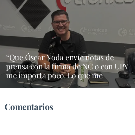
de violencia de género”
“Que Óscar Noda envíe notas de
prensa con la firma de NC o con UPY
me importa poco. Lo que me
importa es lo que defienda en el
Cabildo”
Comentarios