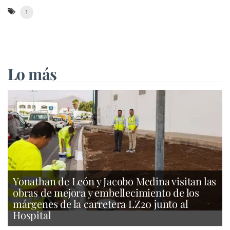
1
Lo más
Yonathan de León y Jacobo Medina visitan las
obras de mejora y embellecimiento de los
márgenes de la carretera LZ20 junto al
Hospital