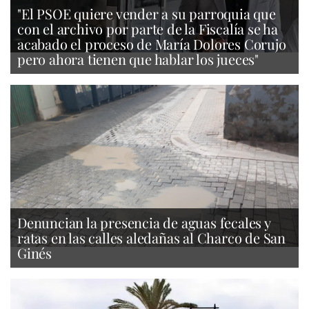
"El PSOE quiere vender a su parroquia que
con el archivo por parte de la Fiscalía se ha
acabado el proceso de María Dolores Corujo
pero ahora tienen que hablar los jueces"
Denuncian la presencia de aguas fecales y
ratas en las calles aledañas al Charco de San
Ginés