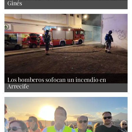
Ginés
Los bomberos sofocan un incendio en
Arrecife