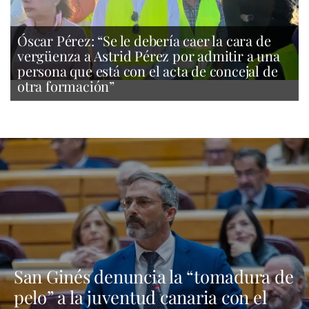
Óscar Pérez: “Se le debería caer la cara de
vergüenza a Astrid Pérez por admitir a una
persona que está con el acta de concejal de
otra formación”
San Ginés denuncia la “tomadura de
pelo” a la juventud canaria con el