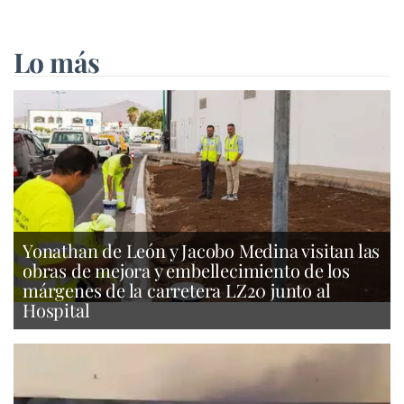
Lo más
Yonathan de León y Jacobo Medina visitan las
obras de mejora y embellecimiento de los
márgenes de la carretera LZ20 junto al
Hospital