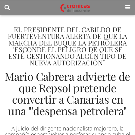
EL PRESIDENTE DEL CABILDO DE
FUERTEVENTURA ALERTA DE QUE LA
MARCHA DEL BUQUE LA PETROLERA
"ESCONDE EL PELIGRO DE QUE SE
ESTÉ GESTIONANDO ALGÚN TIPO DE
NUEVA AUTORIZACIÓN”
Mario Cabrera advierte de
que Repsol pretende
convertir a Canarias en
una "'despensa petrolera"
A juicio del dirigente nacionalista majorero, la
compañía espera volver a perforar cuando suba el