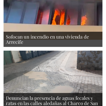
Sofocan un incendio en una vivienda de
Arrecife
Denuncian la presencia de aguas fecales y
ratas en las calles aledañas al Charco de San