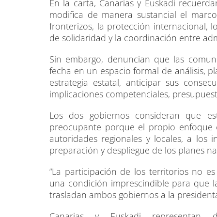
En la carta, Canarias y Euskadi recuerd
modifica de manera sustancial el marco 
fronterizos, la protección internacional, 
de solidaridad y la coordinación entre adm
Sin embargo, denuncian que las comun
fecha en un espacio formal de análisis, p
estrategia estatal, anticipar sus consec
implicaciones competenciales, presupuesta
Los dos gobiernos consideran que est
preocupante porque el propio enfoque e
autoridades regionales y locales, a los i
preparación y despliegue de los planes n
“La participación de los territorios no e
una condición imprescindible para que las
trasladan ambos gobiernos a la president
Canarias y Euskadi representan dos