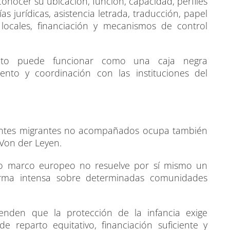
onocer su ubicación, función, capacidad, perfiles
as jurídicas, asistencia letrada, traducción, papel
locales, financiación y mecanismos de control
Pacto puede funcionar como una caja negra
iento y coordinación con las instituciones del
scentes migrantes no acompañados ocupa también
 Von der Leyen.
vo marco europeo no resuelve por sí mismo un
orma intensa sobre determinadas comunidades
enden que la protección de la infancia exige
e reparto equitativo, financiación suficiente y