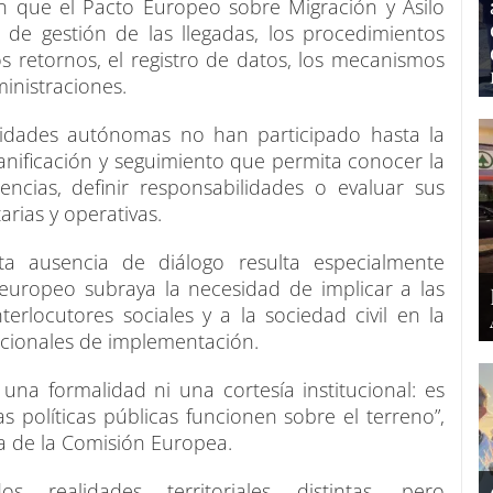
an que el Pacto Europeo sobre Migración y Asilo
de gestión de las llegadas, los procedimientos
los retornos, el registro de datos, los mecanismos
inistraciones.
idades autónomas no han participado hasta la
lanificación y seguimiento que permita conocer la
uencias, definir responsabilidades o evaluar sus
rias y operativas.
a ausencia de diálogo resulta especialmente
uropeo subraya la necesidad de implicar a las
nterlocutores sociales y a la sociedad civil en la
acionales de implementación.
s una formalidad ni una cortesía institucional: es
 políticas públicas funcionen sobre el terreno”,
a de la Comisión Europea.
 realidades territoriales distintas, pero