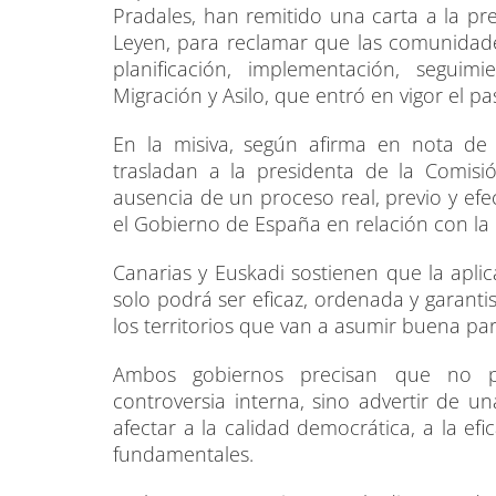
Pradales, han remitido una carta a la pr
Leyen, para reclamar que las comunidade
planificación, implementación, segui
Migración y Asilo, que entró en vigor el p
En la misiva, según afirma en nota de
trasladan a la presidenta de la Comis
ausencia de un proceso real, previo y efe
el Gobierno de España en relación con l
Canarias y Euskadi sostienen que la apli
solo podrá ser eficaz, ordenada y garanti
los territorios que van a asumir buena pa
Ambos gobiernos precisan que no p
controversia interna, sino advertir de 
afectar a la calidad democrática, a la ef
fundamentales.