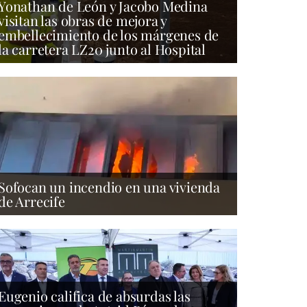
Yonathan de León y Jacobo Medina
visitan las obras de mejora y
embellecimiento de los márgenes de
la carretera LZ20 junto al Hospital
Sofocan un incendio en una vivienda
de Arrecife
Eugenio califica de absurdas las