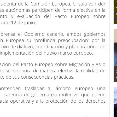
esidenta de la Comisión Europea, Ursula von der
s autónomas participen de forma efectiva en la
miento y evaluación del Pacto Europeo sobre
asado 12 de junio.
 prensa el Gobierno canario, ambos gobiernos
ión Europea su “profunda preocupación” por la
ctivo de diálogo, coordinación y planificación con
a implementación del nuevo marco europeo.
cación del Pacto Europeo sobre Migración y Asilo
sta si incorpora de manera efectiva la realidad de
rte de sus consecuencias prácticas.
retenden trasladar al ámbito europeo una
una carencia de gobernanza multinivel que puede
icacia operativa y a la protección de los derechos