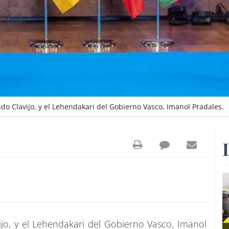
do Clavijo, y el Lehendakari del Gobierno Vasco, Imanol Pradales.
6
ijo, y el Lehendakari del Gobierno Vasco, Imanol