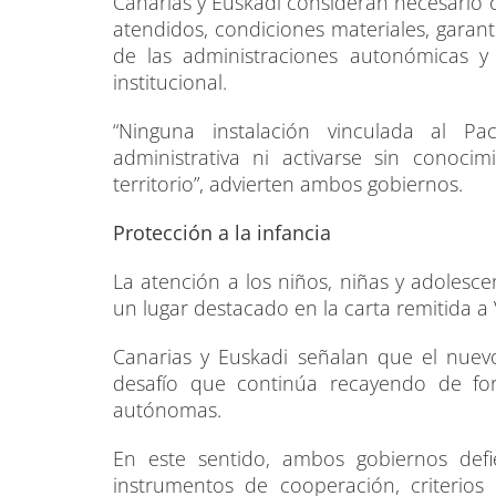
Canarias y Euskadi consideran necesario c
atendidos, condiciones materiales, garantí
de las administraciones autonómicas y 
institucional.
“Ninguna instalación vinculada al 
administrativa ni activarse sin conocim
territorio”, advierten ambos gobiernos.
Protección a la infancia
La atención a los niños, niñas y adole
un lugar destacado en la carta remitida a
Canarias y Euskadi señalan que el nue
desafío que continúa recayendo de f
autónomas.
En este sentido, ambos gobiernos defi
instrumentos de cooperación, criterios d