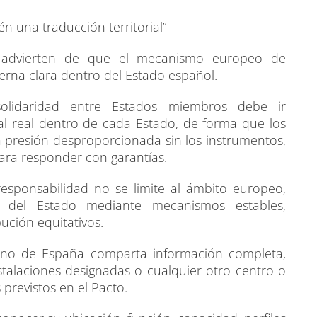
n una traducción territorial”
 advierten de que el mecanismo europeo de
erna clara dentro del Estado español.
olidaridad entre Estados miembros debe ir
al real dentro de cada Estado, de forma que los
 presión desproporcionada sin los instrumentos,
para responder con garantías.
esponsabilidad no se limite al ámbito europeo,
 del Estado mediante mecanismos estables,
bución equitativos.
rno de España comparta información completa,
stalaciones designadas o cualquier otro centro o
 previstos en el Pacto.