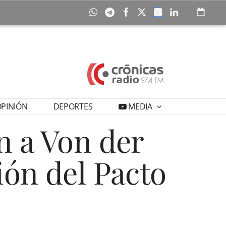
PINIÓN
DEPORTES
MEDIA
n a Von der
ión del Pacto