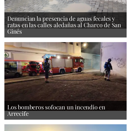
Denuncian la presencia de aguas fecales y
ratas en las calles aledañas al Charco de San
Ginés
Los bomberos sofocan un incendio en
Arrecife