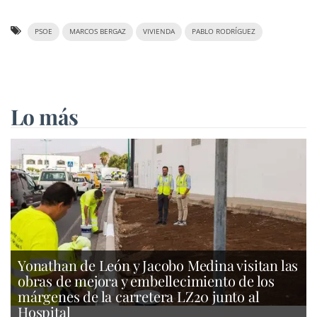
PSOE
MARCOS BERGAZ
VIVIENDA
PABLO RODRÍGUEZ
Lo más
Yonathan de León y Jacobo Medina visitan las
obras de mejora y embellecimiento de los
márgenes de la carretera LZ20 junto al
Hospital