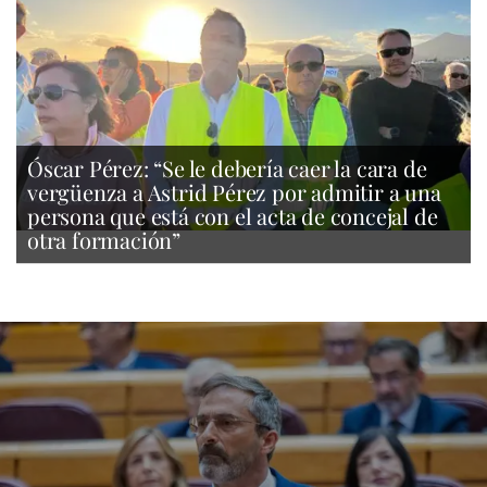
Óscar Pérez: “Se le debería caer la cara de
vergüenza a Astrid Pérez por admitir a una
persona que está con el acta de concejal de
otra formación”