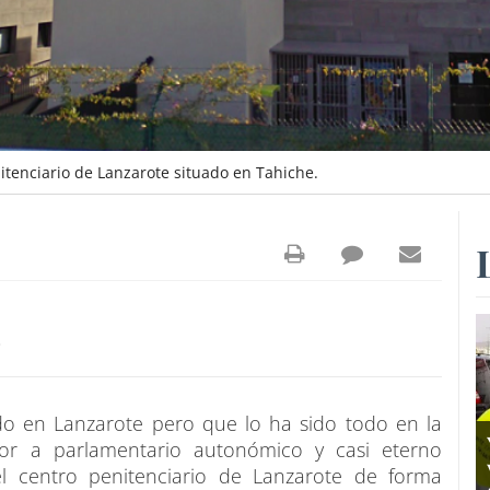
tenciario de Lanzarote situado en Tahiche.
3
o en Lanzarote pero que lo ha sido todo en la
dor a parlamentario autonómico y casi eterno
el centro penitenciario de Lanzarote de forma