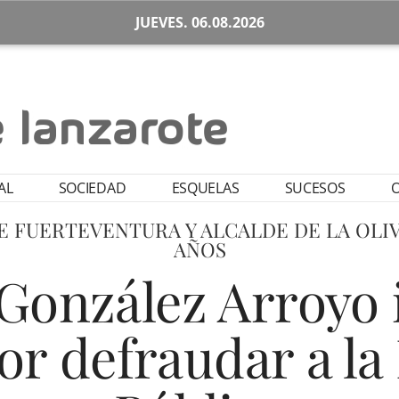
JUEVES. 06.08.2026
AL
SOCIEDAD
ESQUELAS
SUCESOS
O
DE FUERTEVENTURA Y ALCALDE DE LA OLI
AÑOS
onzález Arroyo 
or defraudar a l