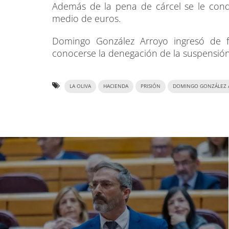
Además de la pena de cárcel se le con
medio de euros.
Domingo González Arroyo ingresó de f
conocerse la denegación de la suspensió
LA OLIVA
HACIENDA
PRISIÓN
DOMINGO GONZÁLEZ 