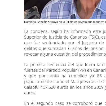
Domingo González Arroyo en la última entrevista que mantuvo c
La condena, según ha informado este ju
Superior de Justicia de Canarias (TSJC), 
que fue sentenciado por el Juzgado de
delitos que sumaban 6 años de prisión q
revocar alguna cuestión del procedimient
La primera sentencia del que fuera ta
fuertes del Partido Popular (PP) en Canar
y que por tanto ha cumplido ya 86 a
popularmente como el Marqués de La Oli
Calaofu 407.620 euros en los años 2009
euros.
En el segundo caso se corroboró que de