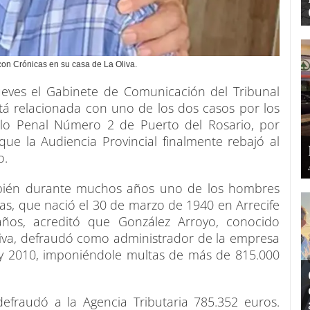
on Crónicas en su casa de La Oliva.
eves el Gabinete de Comunicación del Tribunal
está relacionada con uno de los dos casos por los
 lo Penal Número 2 de Puerto del Rosario, por
ue la Audiencia Provincial finalmente rebajó al
o.
mbién durante muchos años uno de los hombres
ias, que nació el 30 de marzo de 1940 en Arrecife
ños, acreditó que González Arroyo, conocido
va, defraudó como administrador de la empresa
 y 2010, imponiéndole multas de más de 815.000
fraudó a la Agencia Tributaria 785.352 euros.