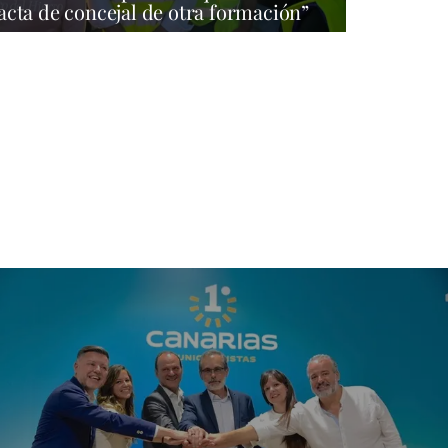
acta de concejal de otra formación”