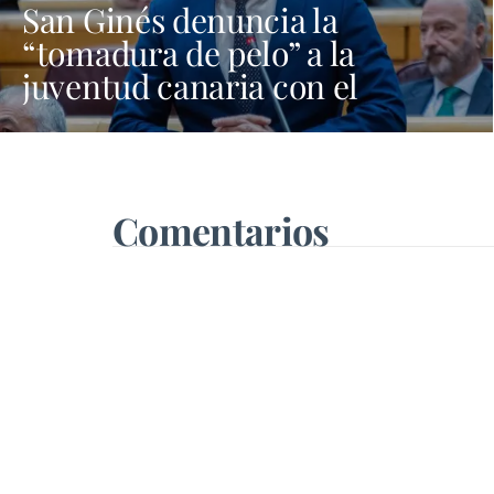
San Ginés denuncia la
“tomadura de pelo” a la
juventud canaria con el
programa Verano Joven
Comentarios