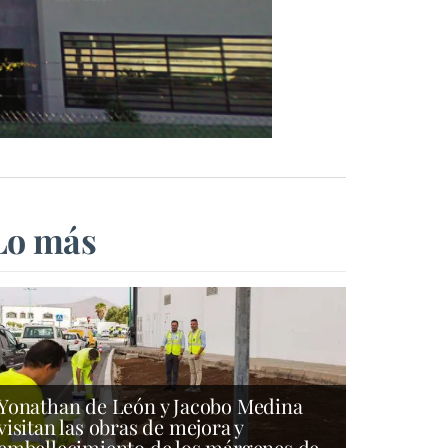
Lo más
Yonathan de León y Jacobo Medina
visitan las obras de mejora y
embellecimiento de los márgenes de