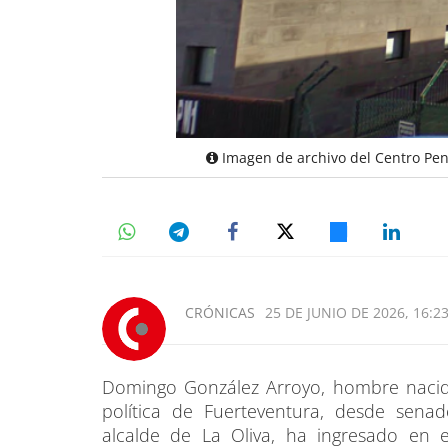
Imagen de archivo del Centro Peni
CRÓNICAS
25 DE JUNIO DE 2026, 16:2
Domingo González Arroyo, hombre nacid
política de Fuerteventura, desde sena
alcalde de La Oliva, ha ingresado en 