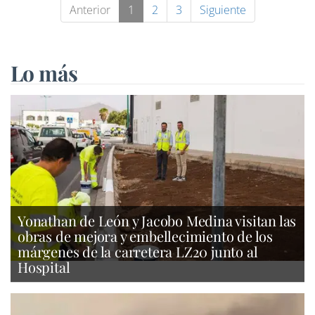
Anterior
1
2
3
Siguiente
Lo más
Yonathan de León y Jacobo Medina visitan las
obras de mejora y embellecimiento de los
márgenes de la carretera LZ20 junto al
Hospital