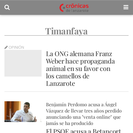
Timanfaya
OPINIÓN
La ONG alemana Franz
Weber hace propaganda
animal en su favor con
los camellos de
Lanzarote
Benjamín Perdomo acusa a Ángel
Vázquez de llevar tres años perdido
anunciando una "venta online" que
jamás se ha producido
El PSOE acusa a Betancort