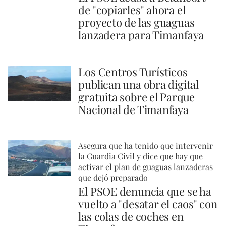
de "copiarles" ahora el
proyecto de las guaguas
lanzadera para Timanfaya
Los Centros Turísticos
publican una obra digital
gratuita sobre el Parque
Nacional de Timanfaya
Asegura que ha tenido que intervenir
la Guardia Civil y dice que hay que
activar el plan de guaguas lanzaderas
que dejó preparado
El PSOE denuncia que se ha
vuelto a "desatar el caos" con
las colas de coches en