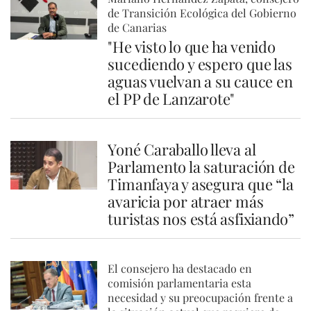
de Transición Ecológica del Gobierno
de Canarias
"He visto lo que ha venido
sucediendo y espero que las
aguas vuelvan a su cauce en
el PP de Lanzarote"
Yoné Caraballo lleva al
Parlamento la saturación de
Timanfaya y asegura que “la
avaricia por atraer más
turistas nos está asfixiando”
El consejero ha destacado en
comisión parlamentaria esta
necesidad y su preocupación frente a