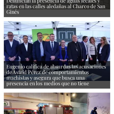
Denuncian la presencia de aguas fecales y
ratas en las calles aledañas al Charco de San
Ginés
Eugenio califica de absurdas las acusaciones
de Astrid Pérez de comportamientos
machistas y asegura que busca una
presencia en los medios que no tiene