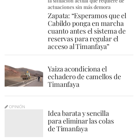
la situación actual que requiere de
actuaciones sin más demora
Zapata: “Esperamos que el
Cabildo ponga en marcha
cuanto antes el sistema de
reservas para regular el
acceso al Timanfaya”
Yaiza acondiciona el
echadero de camellos de
Timanfaya
OPINIÓN
Idea barata y sencilla
para eliminar las colas
de Timanfaya