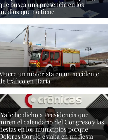
que busca una presencia en los
medios que no tiene
Muere un motorista en un accidente
de tráfico en Haría
"Ya le he dicho a Presidencia que
miren el calendario del Congreso y las
fiestas en los municipios porque
Dolores Corujo estaba en un fiesta