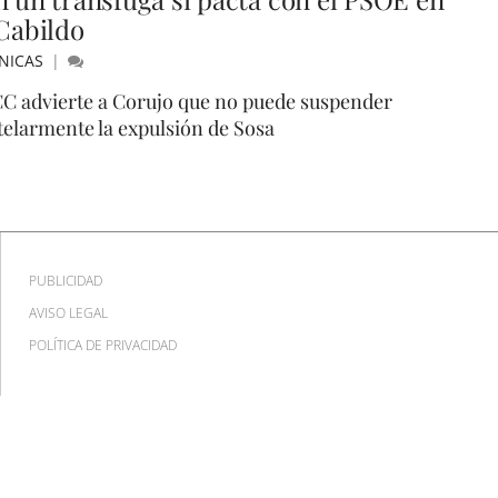
 Cabildo
NICAS
C advierte a Corujo que no puede suspender
telarmente la expulsión de Sosa
PUBLICIDAD
AVISO LEGAL
POLÍTICA DE PRIVACIDAD