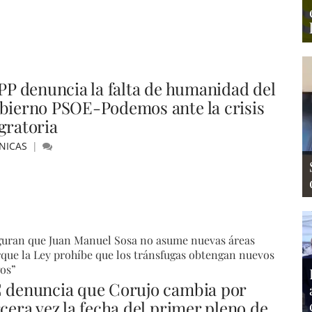
 PP denuncia la falta de humanidad del
bierno PSOE-Podemos ante la crisis
gratoria
NICAS
guran que Juan Manuel Sosa no asume nuevas áreas
que la Ley prohíbe que los tránsfugas obtengan nuevos
os”
 denuncia que Corujo cambia por
rcera vez la fecha del primer pleno de