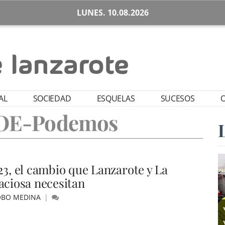
LUNES. 10.08.2026
AL
SOCIEDAD
ESQUELAS
SUCESOS
O
SOE-Podemos
23, el cambio que Lanzarote y La
aciosa necesitan
OBO MEDINA