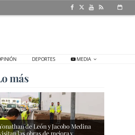
PINIÓN
DEPORTES
MEDIA
Lo más
Yonathan de León y Jacobo Medina
visitan las obras de mejora y