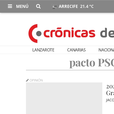
MENÚ
ARRECIFE
21.4 °C
LANZAROTE
CANARIAS
NACION
pacto P
OPINIÓN
20
Gr
JAC