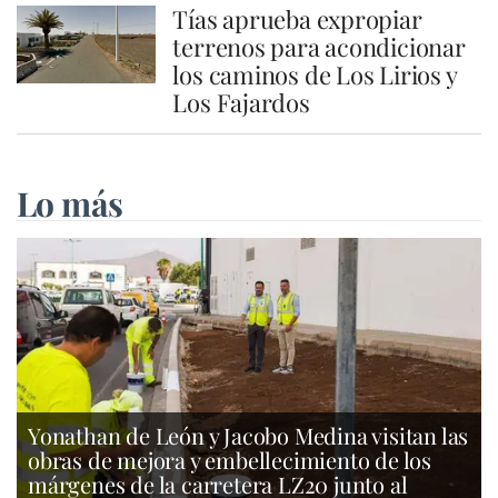
Tías aprueba expropiar
terrenos para acondicionar
los caminos de Los Lirios y
Los Fajardos
Lo más
Yonathan de León y Jacobo Medina visitan las
obras de mejora y embellecimiento de los
márgenes de la carretera LZ20 junto al