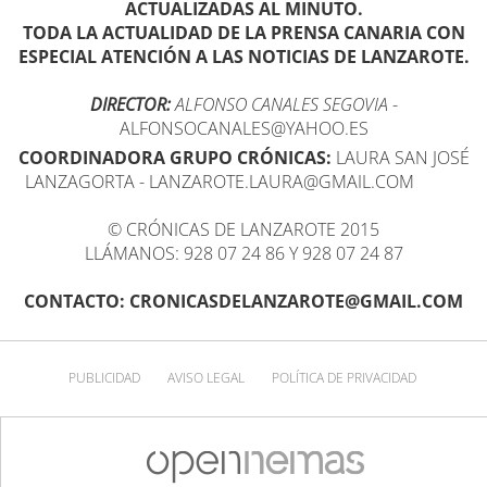
ACTUALIZADAS AL MINUTO.
TODA LA ACTUALIDAD DE LA PRENSA CANARIA CON
ESPECIAL ATENCIÓN A LAS NOTICIAS DE LANZAROTE.
DIRECTOR:
ALFONSO CANALES SEGOVIA
-
ALFONSOCANALES@YAHOO.ES
COORDINADORA GRUPO CRÓNICAS:
LAURA SAN JOSÉ
LANZAGORTA - LANZAROTE.LAURA@GMAIL.COM
© CRÓNICAS DE LANZAROTE 2015
LLÁMANOS: 928 07 24 86 Y 928 07 24 87
CONTACTO: CRONICASDELANZAROTE@GMAIL.COM
PUBLICIDAD
AVISO LEGAL
POLÍTICA DE PRIVACIDAD