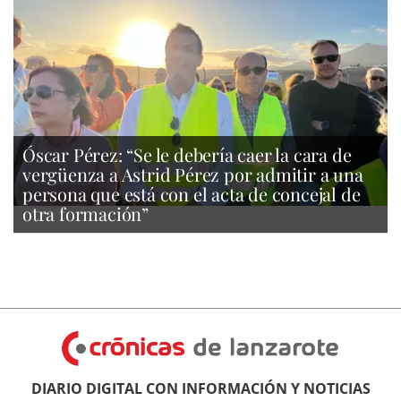
Óscar Pérez: “Se le debería caer la cara de
vergüenza a Astrid Pérez por admitir a una
persona que está con el acta de concejal de
otra formación”
DIARIO DIGITAL CON INFORMACIÓN Y NOTICIAS