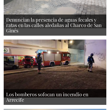
Denuncian la presencia de aguas fecales y
ratas en las calles aledañas al Charco de San
Ginés
Los bomberos sofocan un incendio en
Arrecife